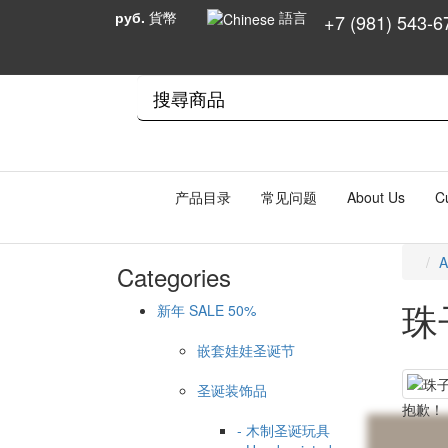
руб.
貨幣
語言
+7 (981) 543-6
产品目录
常见问题
About Us
C
A
Categories
珠
新年 SALE 50%
嵌套娃娃圣诞节
圣诞装饰品
抱歉！
- 木制圣诞玩具