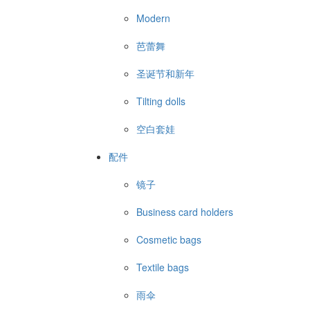
Modern
芭蕾舞
圣诞节和新年
Tilting dolls
空白套娃
配件
镜子
Business card holders
Cosmetic bags
Textile bags
雨伞