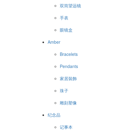
双筒望远镜
手表
眼镜盒
Amber
Bracelets
Pendants
家居裝飾
珠子
雕刻塑像
纪念品
记事本