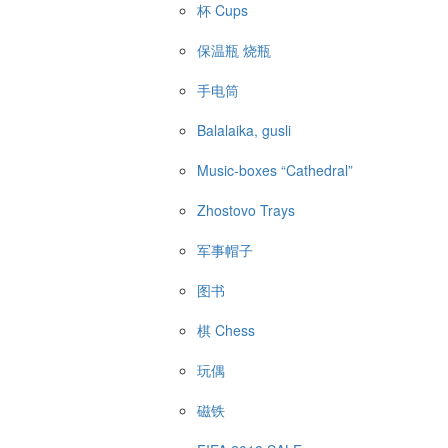
杯 Cups
保温瓶 烧瓶
手电筒
Balalaika, gusli
Music-boxes “Cathedral”
Zhostovo Trays
军事帽子
图书
棋 Chess
玩偶
磁铁