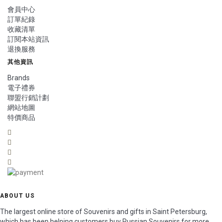
會員中心
訂單紀錄
收藏清單
訂閱本站資訊
退換服務
其他資訊
Brands
電子禮券
聯盟行銷計劃
網站地圖
特價商品
ABOUT US
The largest online store of Souvenirs and gifts in Saint Petersburg,
which has been helping customers buy Russian Souvenirs for more