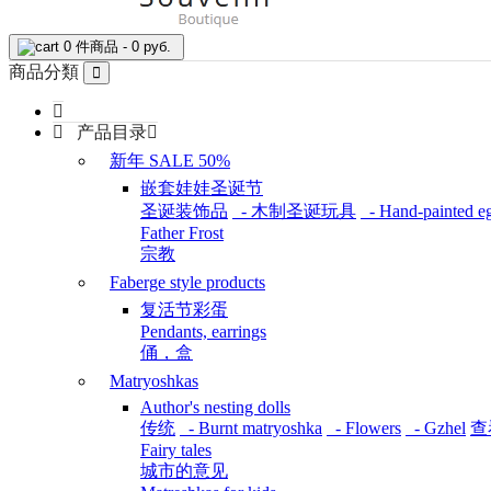
0 件商品 - 0 руб.
商品分類
产品目录
新年 SALE 50%
嵌套娃娃圣诞节
圣诞装饰品
- 木制圣诞玩具
- Hand-painted e
Father Frost
宗教
Faberge style products
复活节彩蛋
Pendants, earrings
俑，盒
Matryoshkas
Author's nesting dolls
传统
- Burnt matryoshka
- Flowers
- Gzhel
查
Fairy tales
城市的意见