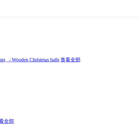
ggs
- Wooden Christmas balls
查看全部
看全部