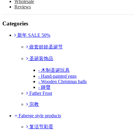
Wholesale
Reviews
Categories
新年 SALE 50%
嵌套娃娃圣诞节
圣诞装饰品
- 木制圣诞玩具
- Hand-painted eggs
- Wooden Christmas balls
- 鐘聲
Father Frost
宗教
Faberge style products
复活节彩蛋