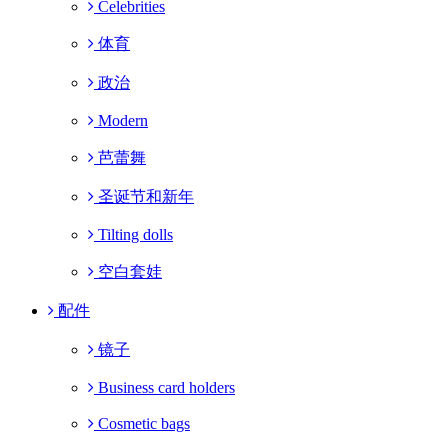
Celebrities
体育
政治
Modern
芭蕾舞
圣诞节和新年
Tilting dolls
空白套娃
配件
镜子
Business card holders
Cosmetic bags