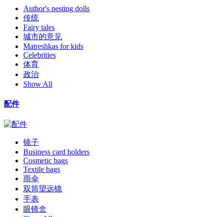
Author's nesting dolls
传统
Fairy tales
城市的意见
Matreshkas for kids
Celebrities
体育
政治
Show All
配件
镜子
Business card holders
Cosmetic bags
Textile bags
雨伞
双筒望远镜
手表
眼镜盒