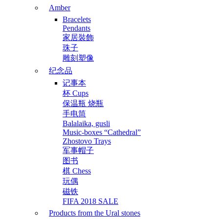
Amber
Bracelets
Pendants
家居裝飾
珠子
雕刻塑像
纪念品
记事本
杯 Cups
保温瓶 烧瓶
手电筒
Balalaika, gusli
Music-boxes “Cathedral”
Zhostovo Trays
军事帽子
图书
棋 Chess
玩偶
磁铁
FIFA 2018 SALE
Products from the Ural stones