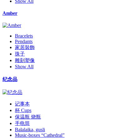
Show All
Amber
Bracelets
Pendants
家居裝飾
珠子
雕刻塑像
Show All
纪念品
记事本
杯 Cups
保温瓶 烧瓶
手电筒
Balalaika, gusli
Music-boxes “Cathedral”