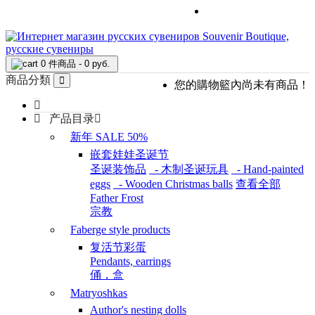
常见问题
0 件商品 - 0 руб.
商品分類
您的購物籃內尚未有商品！
产品目录
新年 SALE 50%
嵌套娃娃圣诞节
圣诞装饰品
- 木制圣诞玩具
- Hand-painted
eggs
- Wooden Christmas balls
查看全部
Father Frost
宗教
Faberge style products
复活节彩蛋
Pendants, earrings
俑，盒
Matryoshkas
Author's nesting dolls