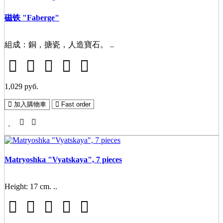
磁铁 "Faberge"
組成：銅，搪瓷，人造寶石。 ..
1,029 руб.
加入購物車
Fast order
Matryoshka "Vyatskaya", 7 pieces
Height: 17 cm. ..