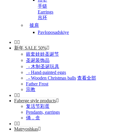
手链
Earrings
吊环
披肩
Pavloposadskiye
新年 SALE 50%
嵌套娃娃圣诞节
圣诞装饰品
- 木制圣诞玩具
- Hand-painted eggs
- Wooden Christmas balls
查看全部
Father Frost
宗教
Faberge style products
复活节彩蛋
Pendants, earrings
俑，盒
Matryoshkas