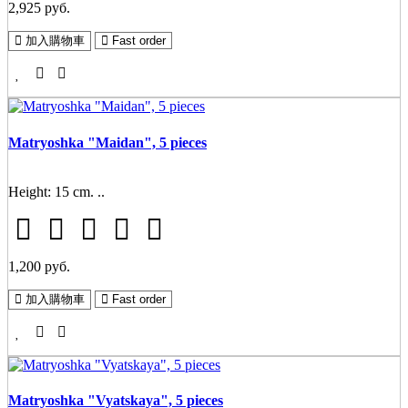
2,925 руб.
加入購物車
Fast order
Matryoshka "Maidan", 5 pieces
Height: 15 cm. ..
1,200 руб.
加入購物車
Fast order
Matryoshka "Vyatskaya", 5 pieces