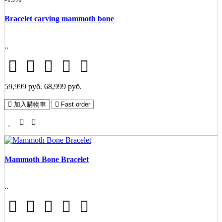
Bracelet carving mammoth bone
..
59,999 руб.
68,999 руб.
加入購物車
Fast order
Mammoth Bone Bracelet
..