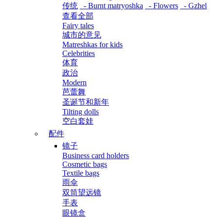
传统
- Burnt matryoshka
- Flowers
- Gzhel
查看全部
Fairy tales
城市的意见
Matreshkas for kids
Celebrities
体育
政治
Modern
芭蕾舞
圣诞节和新年
Tilting dolls
空白套娃
配件
镜子
Business card holders
Cosmetic bags
Textile bags
雨伞
双筒望远镜
手表
眼镜盒