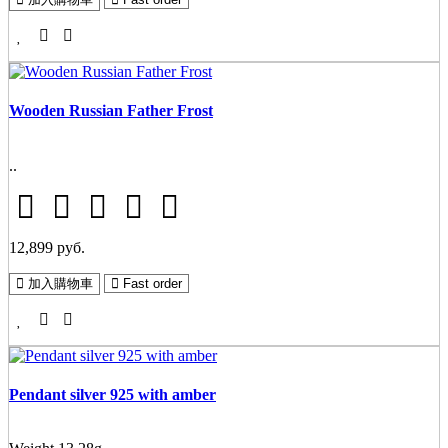
Wooden Russian Father Frost
..
12,899 руб.
加入購物車
Fast order
Pendant silver 925 with amber