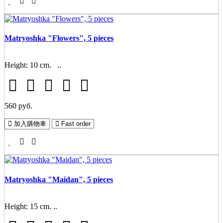
Matryoshka "Flowers", 5 pieces
Height: 10 cm. ..
560 руб.
加入購物車
Fast order
Matryoshka "Maidan", 5 pieces
Height: 15 cm. ..