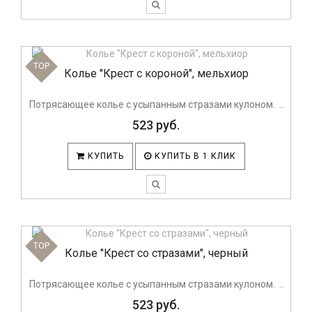
TOP
Колье "Крест с короной", мельхиор
Потрясающее колье с усыпанным стразами кулоном. ..
523 руб.
КУПИТЬ
КУПИТЬ В 1 КЛИК
TOP
Колье "Крест со стразами", черный
Потрясающее колье с усыпанным стразами кулоном. ..
523 руб.