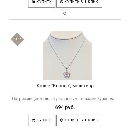
КУПИТЬ
КУПИТЬ В 1 КЛИК
TOP
Колье "Корона", мельхиор
Потрясающее колье с усыпанным стразами кулоном. ..
694 руб.
КУПИТЬ
КУПИТЬ В 1 КЛИК