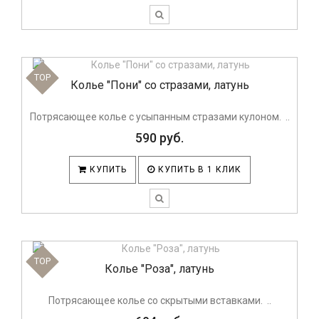
TOP
Колье "Пони" со стразами, латунь
Потрясающее колье с усыпанным стразами кулоном. ..
590 руб.
КУПИТЬ
КУПИТЬ В 1 КЛИК
TOP
Колье "Роза", латунь
Потрясающее колье со скрытыми вставками. ..