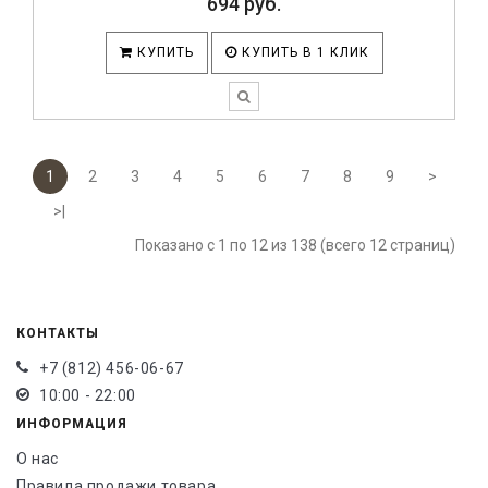
694 руб.
КУПИТЬ
КУПИТЬ В 1 КЛИК
1
2
3
4
5
6
7
8
9
>
>|
Показано с 1 по 12 из 138 (всего 12 страниц)
КОНТАКТЫ
+7 (812) 456-06-67
10:00 - 22:00
ИНФОРМАЦИЯ
О нас
Правила продажи товара