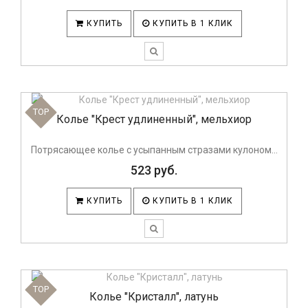
КУПИТЬ
КУПИТЬ В 1 КЛИК
TOP
Колье "Крест удлиненный", мельхиор
Потрясающее колье с усыпанным стразами кулоном...
523 руб.
КУПИТЬ
КУПИТЬ В 1 КЛИК
TOP
Колье "Кристалл", латунь