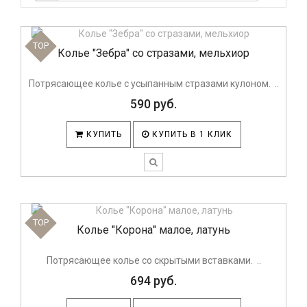
TOP
Колье "Зебра" со стразами, мельхиор
Потрясающее колье с усыпанным стразами кулоном. ..
590 руб.
КУПИТЬ
КУПИТЬ В 1 КЛИК
TOP
Колье "Корона" малое, латунь
Потрясающее колье со скрытыми вставками. ..
694 руб.