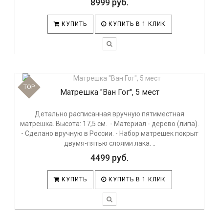
8999 руб.
КУПИТЬ
КУПИТЬ В 1 КЛИК
TOP
Матрешка "Ван Гог", 5 мест
Детально расписанная вручную пятиместная
матрешка. Высота: 17,5 см. - Материал - дерево (липа).
- Сделано вручную в России. - Набор матрешек покрыт
двумя-пятью слоями лака. ..
4499 руб.
КУПИТЬ
КУПИТЬ В 1 КЛИК