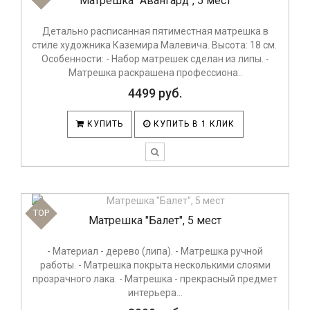
Матрешка "Авангард", 5 мест
Детально расписанная пятиместная матрешка в
стиле художника Каземира Малевича. Высота: 18 см.
Особенности: - Набор матрешек сделан из липы. -
Матрешка раскрашена профессиона..
4499 руб.
КУПИТЬ
КУПИТЬ В 1 КЛИК
TOP
Матрешка "Балет", 5 мест
- Материал - дерево (липа). - Матрешка ручной
работы. - Матрешка покрыта несколькими слоями
прозрачного лака. - Матрешка - прекрасный предмет
интерьера...