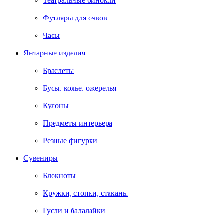
Театральные бинокли
Футляры для очков
Часы
Янтарные изделия
Браслеты
Бусы, колье, ожерелья
Кулоны
Предметы интерьера
Резные фигурки
Сувениры
Блокноты
Кружки, стопки, стаканы
Гусли и балалайки