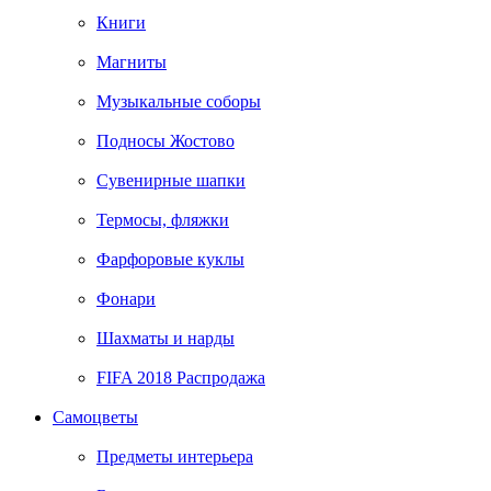
Книги
Магниты
Музыкальные соборы
Подносы Жостово
Сувенирные шапки
Термосы, фляжки
Фарфоровые куклы
Фонари
Шахматы и нарды
FIFA 2018 Распродажа
Самоцветы
Предметы интерьера