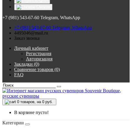
English
Chinese
+7 (981) 543-67-60 Telegram, WhatsApp
+7 (981) 543-67-60 Telegram, WhatsApp
4495046@mail.ru
Заказ звонка
Личный кабинет
Регистрация
Авторизация
Закладки (0)
Сравнение товаров (0)
FAQ
0
товаров, на 0 руб.
В корзине пусто!
Категории