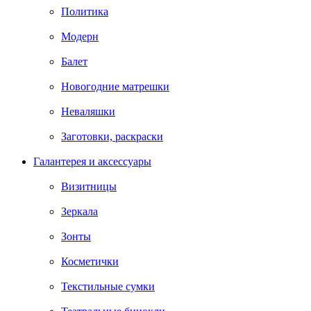
Политика
Модерн
Балет
Новогодние матрешки
Неваляшки
Заготовки, раскраски
Галантерея и аксессуары
Визитницы
Зеркала
Зонты
Косметички
Текстильные сумки