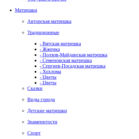
Матрешки
Авторская матрешка
Традиционные
- Вятская матрешка
- Жженка
- Полхов-Майданская матрешка
- Семеновская матрешка
- Сергиев-Посадская матрешка
- Хохлома
- Цветы
- Цветы
Сказки
Виды города
Детские матрешки
Знаменитости
Спорт