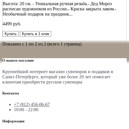
Высота: 20 см. - Уникальная ручная резьба.- Дед Мороз
расписан художником из России.- Краска закрыта лаком.-
Необычный подарок на праздник...
4499 руб.
Купить
Купить в 1 клик
Показано с 1 по 2 из 2 (всего 1 страниц)
О нашем магазине
Крупнейший интернет магазин сувениров и подарков в
Санкт-Петербурге, который уже более 20 лет помогает
клиентам приобрести русские сувениры
Контакты
+7 (812) 456-06-67
10:00 - 22:00
Информация