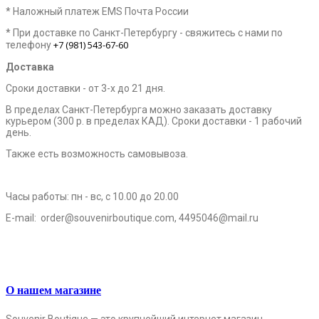
* Наложный платеж EMS Почта России
* При доставке по Санкт-Петербургу - свяжитесь с нами по
+7 (981) 543-67-60
телефону
Доставка
Сроки доставки - от 3-х до 21 дня.
В пределах Санкт-Петербурга можно заказать доставку
курьером (300 р. в пределах КАД). Сроки доставки - 1 рабочий
день.
Также есть возможность самовывоза.
Часы работы: пн - вс, с 10.00 до 20.00
E-mail:
order@souvenirboutique.com, 4495046@mail.ru
О нашем магазине
Souvenir Boutique — это крупнейший интернет магазин