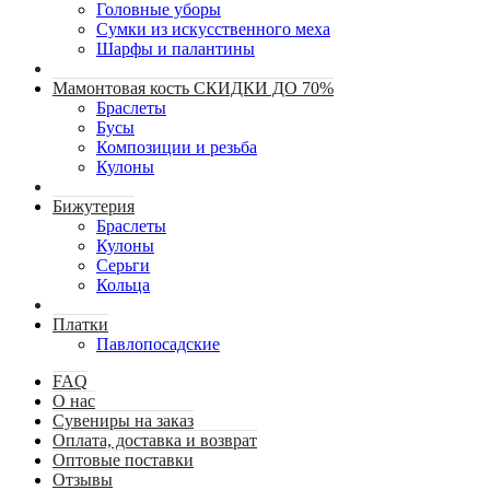
Головные уборы
Сумки из искусственного меха
Шарфы и палантины
Мамонтовая кость СКИДКИ ДО 70%
Браслеты
Бусы
Композиции и резьба
Кулоны
Бижутерия
Браслеты
Кулоны
Серьги
Кольца
Платки
Павлопосадские
FAQ
О нас
Сувениры на заказ
Оплата, доставка и возврат
Оптовые поставки
Отзывы