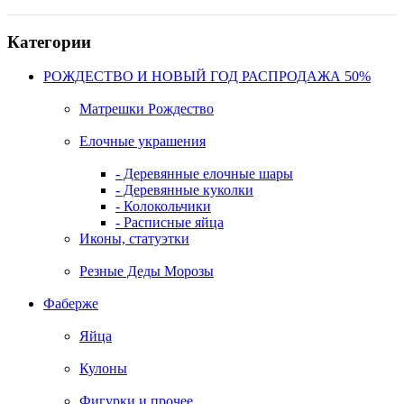
Категории
РОЖДЕСТВО И НОВЫЙ ГОД РАСПРОДАЖА 50%
Матрешки Рождество
Елочные украшения
- Деревянные елочные шары
- Деревянные куколки
- Колокольчики
- Расписные яйца
Иконы, статуэтки
Резные Деды Морозы
Фаберже
Яйца
Кулоны
Фигурки и прочее