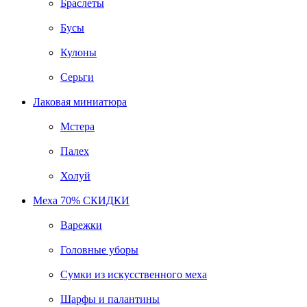
Браслеты
Бусы
Кулоны
Серьги
Лаковая миниатюра
Мстера
Палех
Холуй
Меха 70% СКИДКИ
Варежки
Головные уборы
Сумки из искусственного меха
Шарфы и палантины