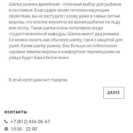
Шапка ушанка армейская - отличный выбор для рыбаков
и охотников. Благодаря своим теплоизолирующим
свойствам, вы не застудите голову даже в самые лютые
морозы, что вполне вероятно во время рыбалки на льду
или охоты. Такая шапка очень популярна среди
студентов военной кафедры. Шапка имеет два режима.
Ее можно носить как обычную шапку, так и с защитой для
ушей. Купив шапку ушанку, Вас больше не побеспокоят
суровые зимние морозы и комфортное перемещение на
улице будет Вам обеспеченно.
В этой категории нет товаров.
ДАЛЕЕ
КОНТАКТЫ
+7 (812) 456-06-67
10:00 - 22:00