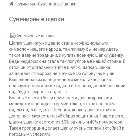
Сувенирные шапки
Сувениры
Сувенирные шапки
Шапка ушанка уже давно стала неофициальным
символом нашего народа, так почему бы не нарушать
такие давние традиции, и купить военную шапку ушанку.
Ведь недаром она стала так популярна в нашей стране. В
отличии от остальных типов шапок, шапка ушанка
защищает от мороза не только всю голову, но и уши.
Выполненная из качественного меха, такая шапка
прослужит вам долгие годы, а ее первозданный внешний
вид будет сохранен надолго.
Военные всегда были примерами для подражания
молодежи и порядок в армии таков, что за внешним
видом надо следить. Военная шапка ушанка отлично
дополняет мужественный образ защитника. Чаще всего,
шапки-ушанки состоят из 60% овчины и 40% полиэстера.
Такая пропорция делает шапку очень теплой и стойкой к
погодным условиям.