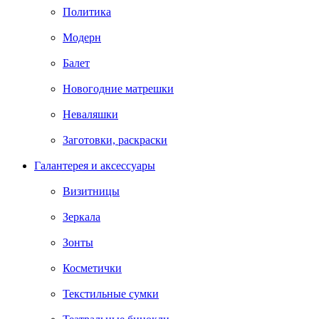
Политика
Модерн
Балет
Новогодние матрешки
Неваляшки
Заготовки, раскраски
Галантерея и аксессуары
Визитницы
Зеркала
Зонты
Косметички
Текстильные сумки