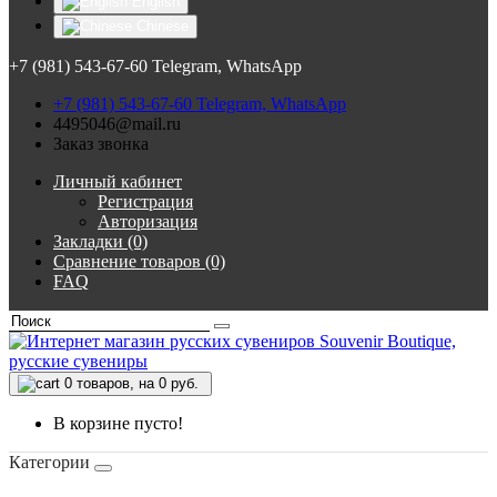
English
Chinese
+7 (981) 543-67-60 Telegram, WhatsApp
+7 (981) 543-67-60 Telegram, WhatsApp
4495046@mail.ru
Заказ звонка
Личный кабинет
Регистрация
Авторизация
Закладки (0)
Сравнение товаров (0)
FAQ
0
товаров, на 0 руб.
В корзине пусто!
Категории