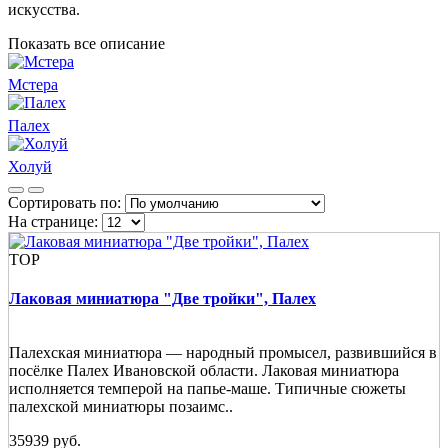
искусства.
Показать все описание
Мстера
Палех
Холуй
Сортировать по:
На странице:
TOP
Лаковая миниатюра "Две тройки", Палех
Палехская миниатюра — народный промысел, развившийся в
посёлке Палех Ивановской области. Лаковая миниатюра
исполняется темперой на папье-маше. Типичные сюжеты
палехской миниатюры позаимс..
35939 руб.