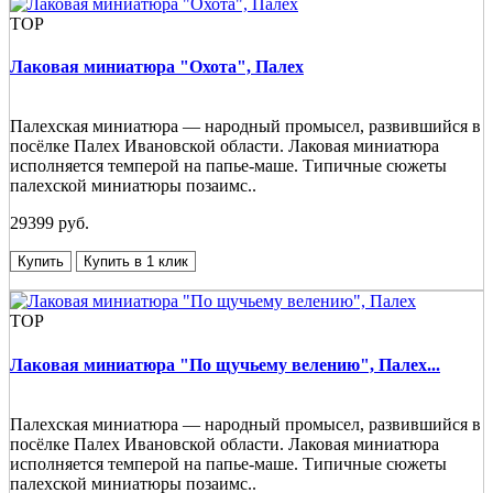
TOP
Лаковая миниатюра "Охота", Палех
Палехская миниатюра — народный промысел, развившийся в
посёлке Палех Ивановской области. Лаковая миниатюра
исполняется темперой на папье-маше. Типичные сюжеты
палехской миниатюры позаимс..
29399 руб.
Купить
Купить в 1 клик
TOP
Лаковая миниатюра "По щучьему велению", Палех...
Палехская миниатюра — народный промысел, развившийся в
посёлке Палех Ивановской области. Лаковая миниатюра
исполняется темперой на папье-маше. Типичные сюжеты
палехской миниатюры позаимс..