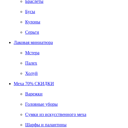
Браслеты
Бусы
Кулоны
Серьги
Лаковая миниатюра
Мстера
Палех
Холуй
Меха 70% СКИДКИ
Варежки
Головные уборы
Сумки из искусственного меха
Шарфы и палантины