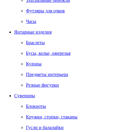
Театральные бинокли
Футляры для очков
Часы
Янтарные изделия
Браслеты
Бусы, колье, ожерелья
Кулоны
Предметы интерьера
Резные фигурки
Сувениры
Блокноты
Кружки, стопки, стаканы
Гусли и балалайки