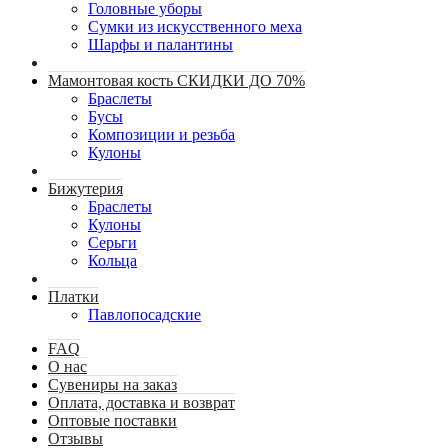
Головные уборы
Сумки из искусственного меха
Шарфы и палантины
Мамонтовая кость СКИДКИ ДО 70%
Браслеты
Бусы
Композиции и резьба
Кулоны
Бижутерия
Браслеты
Кулоны
Серьги
Кольца
Платки
Павлопосадские
FAQ
О нас
Сувениры на заказ
Оплата, доставка и возврат
Оптовые поставки
Отзывы