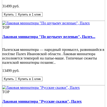
31499 руб.
Купить
Купить в 1 клик
TOP
Лаковая миниатюра "По щучьему веленью", Палех...
Палехская миниатюра — народный промысел, развившийся в
посёлке Палех Ивановской области. Лаковая миниатюра
исполняется темперой на папье-маше. Типичные сюжеты
палехской миниатюры позаимс..
13499 руб.
Купить
Купить в 1 клик
TOP
Лаковая миниатюра "Русские сказки", Палех