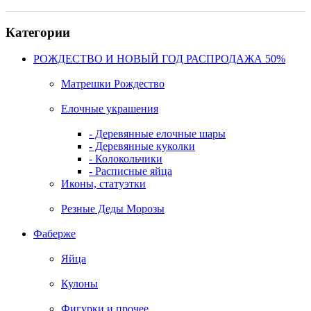
Категории
РОЖДЕСТВО И НОВЫЙ ГОД РАСПРОДАЖА 50%
Матрешки Рождество
Елочные украшения
- Деревянные елочные шары
- Деревянные куколки
- Колокольчики
- Расписные яйца
Иконы, статуэтки
Резные Деды Морозы
Фаберже
Яйца
Кулоны
Фигурки и прочее