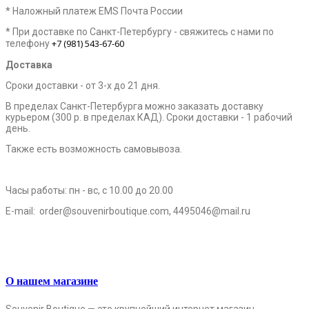
* Наложный платеж EMS Почта России
* При доставке по Санкт-Петербургу - свяжитесь с нами по
+7 (981) 543-67-60
телефону
Доставка
Сроки доставки - от 3-х до 21 дня.
В пределах Санкт-Петербурга можно заказать доставку
курьером (300 р. в пределах КАД). Сроки доставки - 1 рабочий
день.
Также есть возможность самовывоза.
Часы работы: пн - вс, с 10.00 до 20.00
E-mail:
order@souvenirboutique.com, 4495046@mail.ru
О нашем магазине
Souvenir Boutique — это крупнейший интернет магазин