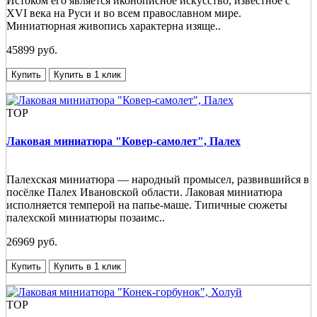
Истоком его является иконописное искусство, известное с
XVI века на Руси и во всем православном мире.
Миниатюрная живопись характерна изяще..
45899 руб.
Купить
Купить в 1 клик
TOP
Лаковая миниатюра "Ковер-самолет", Палех
Палехская миниатюра — народный промысел, развившийся в
посёлке Палех Ивановской области. Лаковая миниатюра
исполняется темперой на папье-маше. Типичные сюжеты
палехской миниатюры позаимс..
26969 руб.
Купить
Купить в 1 клик
TOP