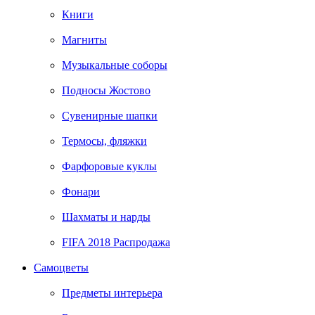
Книги
Магниты
Музыкальные соборы
Подносы Жостово
Сувенирные шапки
Термосы, фляжки
Фарфоровые куклы
Фонари
Шахматы и нарды
FIFA 2018 Распродажа
Самоцветы
Предметы интерьера