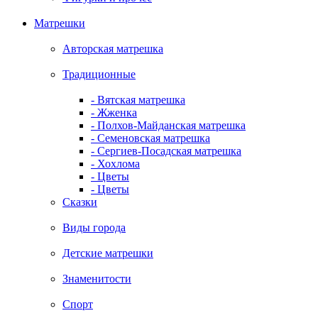
Матрешки
Авторская матрешка
Традиционные
- Вятская матрешка
- Жженка
- Полхов-Майданская матрешка
- Семеновская матрешка
- Сергиев-Посадская матрешка
- Хохлома
- Цветы
- Цветы
Сказки
Виды города
Детские матрешки
Знаменитости
Спорт