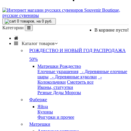
FAQ
0
товаров, на 0 руб.
Категории
В корзине пусто!
Каталог товаров
РОЖДЕСТВО И НОВЫЙ ГОД РАСПРОДАЖА
50%
Матрешки Рождество
Елочные украшения
- Деревянные елочные
шары
- Деревянные куколки
-
Колокольчики
Смотреть все
Иконы, статуэтки
Резные Деды Морозы
Фаберже
Яйца
Кулоны
Фигурки и прочее
Матрешки