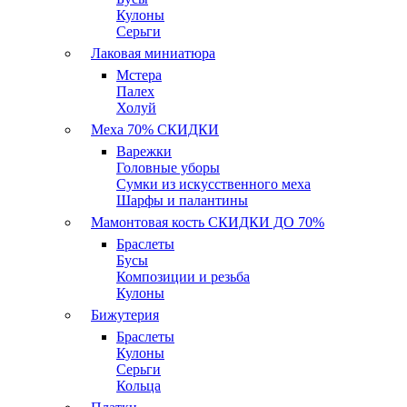
Кулоны
Серьги
Лаковая миниатюра
Мстера
Палех
Холуй
Меха 70% СКИДКИ
Варежки
Головные уборы
Сумки из искусственного меха
Шарфы и палантины
Мамонтовая кость СКИДКИ ДО 70%
Браслеты
Бусы
Композиции и резьба
Кулоны
Бижутерия
Браслеты
Кулоны
Серьги
Кольца