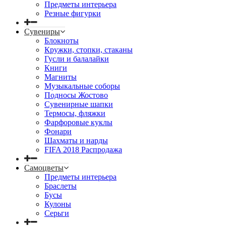
Предметы интерьера
Резные фигурки
Сувениры
Блокноты
Кружки, стопки, стаканы
Гусли и балалайки
Книги
Магниты
Музыкальные соборы
Подносы Жостово
Сувенирные шапки
Термосы, фляжки
Фарфоровые куклы
Фонари
Шахматы и нарды
FIFA 2018 Распродажа
Самоцветы
Предметы интерьера
Браслеты
Бусы
Кулоны
Серьги