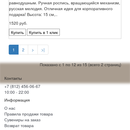
равнодушным. Ручная роспись, вращающийся механизм,
русская мелодия. Отличная идея для корпоративного
подарка! Высота: 15 см,..
1520 руб.
Купить
Купить в 1 клик
1
2
>
>|
Показано с 1 по 12 из 15 (всего 2 страниц)
Контакты
+7 (812) 456-06-67
10:00 - 22:00
Информация
О нас
Правила продажи товара
Сувениры на заказ
Возврат товара