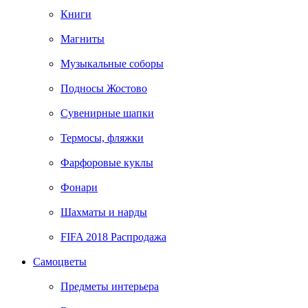
Книги
Магниты
Музыкальные соборы
Подносы Жостово
Сувенирные шапки
Термосы, фляжки
Фарфоровые куклы
Фонари
Шахматы и нарды
FIFA 2018 Распродажа
Самоцветы
Предметы интерьера