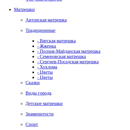
Матрешки
Авторская матрешка
Традиционные
- Вятская матрешка
- Жженка
- Полхов-Майданская матрешка
- Семеновская матрешка
- Сергиев-Посадская матрешка
- Хохлома
- Цветы
- Цветы
Сказки
Виды города
Детские матрешки
Знаменитости
Спорт