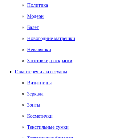
Политика
Модерн
Балет
Новогодние матрешки
Неваляшки
Заготовки, раскраски
Галантерея и аксессуары
Визитницы
Зеркала
Зонты
Косметички
Текстильные сумки