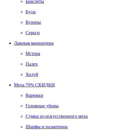
Браслеты
Бусы
Кулоны
Серьги
Лаковая миниатюра
Мстера
Палех
Холуй
Меха 70% СКИДКИ
Варежки
Головные уборы
Сумки из искусственного меха
Шарфы и палантины