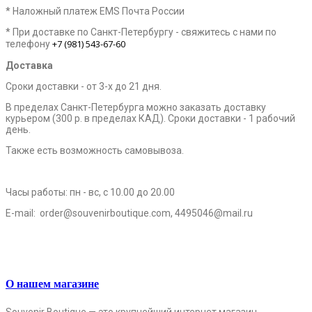
* Наложный платеж EMS Почта России
* При доставке по Санкт-Петербургу - свяжитесь с нами по
+7 (981) 543-67-60
телефону
Доставка
Сроки доставки - от 3-х до 21 дня.
В пределах Санкт-Петербурга можно заказать доставку
курьером (300 р. в пределах КАД). Сроки доставки - 1 рабочий
день.
Также есть возможность самовывоза.
Часы работы: пн - вс, с 10.00 до 20.00
E-mail:
order@souvenirboutique.com, 4495046@mail.ru
О нашем магазине
Souvenir Boutique — это крупнейший интернет магазин