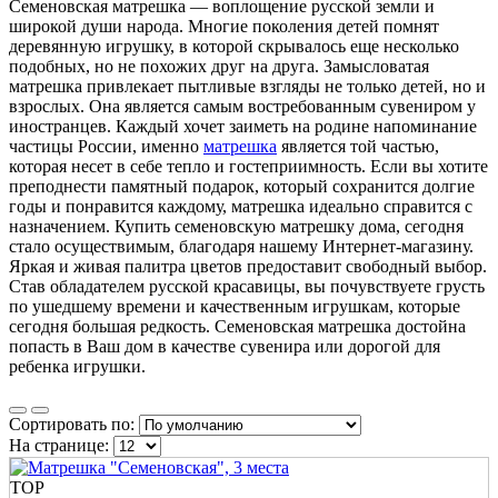
Семеновская матрешка — воплощение русской земли и
широкой души народа. Многие поколения детей помнят
деревянную игрушку, в которой скрывалось еще несколько
подобных, но не похожих друг на друга. Замысловатая
матрешка привлекает пытливые взгляды не только детей, но и
взрослых. Она является самым востребованным сувениром у
иностранцев. Каждый хочет заиметь на родине напоминание
частицы России, именно
матрешка
является той частью,
которая несет в себе тепло и гостеприимность. Если вы хотите
преподнести памятный подарок, который сохранится долгие
годы и понравится каждому, матрешка идеально справится с
назначением. Купить семеновскую матрешку дома, сегодня
стало осуществимым, благодаря нашему Интернет-магазину.
Яркая и живая палитра цветов предоставит свободный выбор.
Став обладателем русской красавицы, вы почувствуете грусть
по ушедшему времени и качественным игрушкам, которые
сегодня большая редкость. Семеновская матрешка достойна
попасть в Ваш дом в качестве сувенира или дорогой для
ребенка игрушки.
Сортировать по:
На странице:
TOP