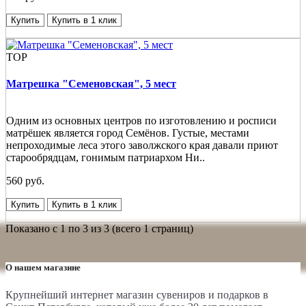
Купить
Купить в 1 клик
TOP
Матрешка "Семеновская", 5 мест
Одним из основных центров по изготовлению и росписи
матрёшек является город Семёнов. Густые, местами
непроходимые леса этого заволжского края давали приют
старообрядцам, гонимым патриархом Ни..
560 руб.
Купить
Купить в 1 клик
Показано с 1 по 3 из 3 (всего 1 страниц)
О нашем магазине
Крупнейший интернет магазин сувениров и подарков в