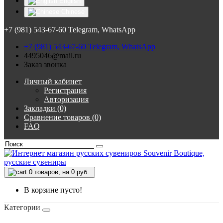
English
Chinese
+7 (981) 543-67-60 Telegram, WhatsApp
+7 (981) 543-67-60 Telegram, WhatsApp
4495046@mail.ru
Заказ звонка
Личный кабинет
Регистрация
Авторизация
Закладки (0)
Сравнение товаров (0)
FAQ
0
товаров, на 0 руб.
В корзине пусто!
Категории