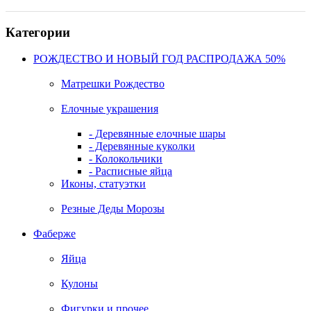
Категории
РОЖДЕСТВО И НОВЫЙ ГОД РАСПРОДАЖА 50%
Матрешки Рождество
Елочные украшения
- Деревянные елочные шары
- Деревянные куколки
- Колокольчики
- Расписные яйца
Иконы, статуэтки
Резные Деды Морозы
Фаберже
Яйца
Кулоны
Фигурки и прочее