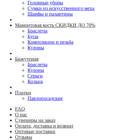
Головные уборы
Сумки из искусственного меха
Шарфы и палантины
Мамонтовая кость СКИДКИ ДО 70%
Браслеты
Бусы
Композиции и резьба
Кулоны
Бижутерия
Браслеты
Кулоны
Серьги
Кольца
Платки
Павлопосадские
FAQ
О нас
Сувениры на заказ
Оплата, доставка и возврат
Оптовые поставки
Отзывы