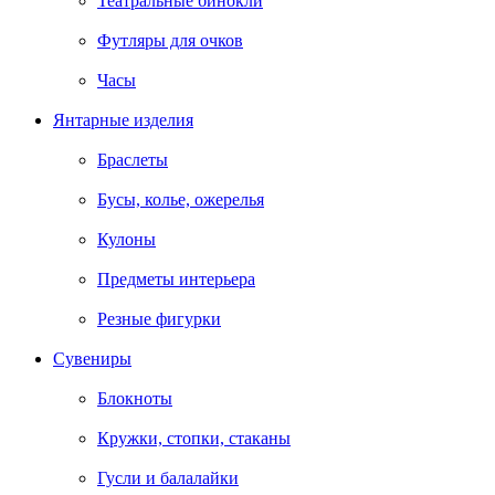
Театральные бинокли
Футляры для очков
Часы
Янтарные изделия
Браслеты
Бусы, колье, ожерелья
Кулоны
Предметы интерьера
Резные фигурки
Сувениры
Блокноты
Кружки, стопки, стаканы
Гусли и балалайки