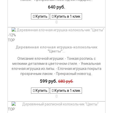
640 руб.
Купить
Купить в 1 клик
-12%
TOP
Деревянная елочная игрушка-колокольчик
"Цветы"...
Описание елочной игрушки: - Тонкая роспись с
мелкими деталями в цветочном стиле. - Уникальная
елочная игрушка из липы. - Елочная игрушка покрыта
прозрачным лаком. - Прекрасный новогод..
599 руб.
680 руб.
Купить
Купить в 1 клик
TOP