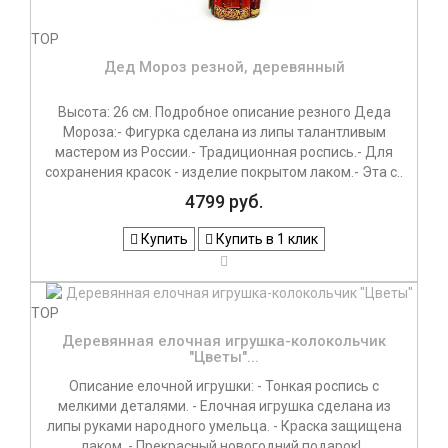
TOP
Дед Мороз резной, деревянный
Высота: 26 см. Подробное описание резного Деда
Мороза:- Фигурка сделана из липы талантливым
мастером из России.- Традиционная роспись.- Для
сохранения красок - изделие покрытом лаком.- Эта с..
4799 руб.
Купить
Купить в 1 клик
TOP
Деревянная елочная игрушка-колокольчик
"Цветы"...
Описание елочной игрушки: - Тонкая роспись с
мелкими деталями. - Елочная игрушка сделана из
липы руками народного умельца. - Краска защищена
лаком. - Прекрасный новогодний подарок!..