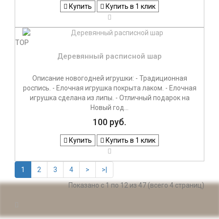
Купить
Купить в 1 клик
TOP
Деревянный расписной шар
Описание новогодней игрушки: - Традиционная
роспись. - Елочная игрушка покрыта лаком. - Елочная
игрушка сделана из липы. - Отличный подарок на
Новый год...
100 руб.
Купить
Купить в 1 клик
1
2
3
4
>
>|
Показано с 1 по 12 из 47 (всего 4 страниц)