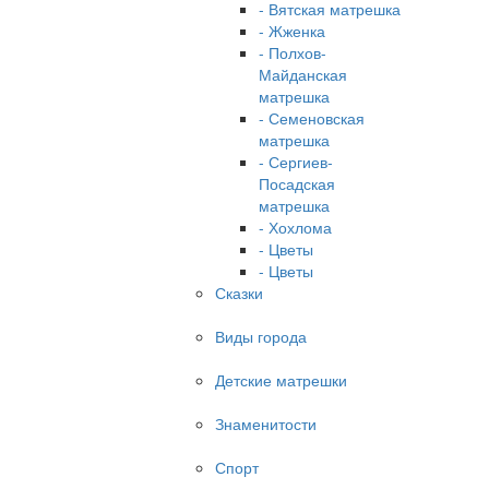
- Вятская матрешка
- Жженка
- Полхов-
Майданская
матрешка
- Семеновская
матрешка
- Сергиев-
Посадская
матрешка
- Хохлома
- Цветы
- Цветы
Сказки
Виды города
Детские матрешки
Знаменитости
Спорт