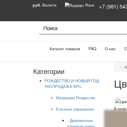
руб.
Валюта
Язык
+7 (981) 54
Каталог товаров
FAQ
О нас
С
М
Категории
Цв
РОЖДЕСТВО И НОВЫЙ ГОД
РАСПРОДАЖА 50%
Матрешки Рождество
В этой
Елочные украшения
- Деревянные
елочные шары