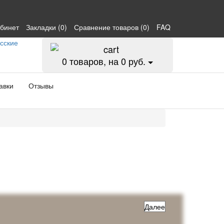
абинет
Закладки (0)
Сравнение товаров (0)
FAQ
0
товаров, на 0 руб.
авки
Отзывы
Далее