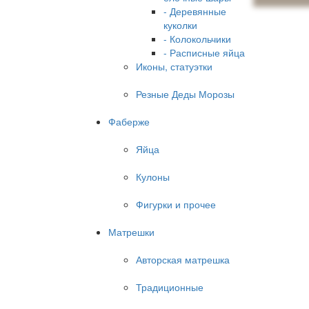
- Деревянные
куколки
- Колокольчики
- Расписные яйца
Иконы, статуэтки
Резные Деды Морозы
Фаберже
Яйца
Кулоны
Фигурки и прочее
Матрешки
Авторская матрешка
Традиционные