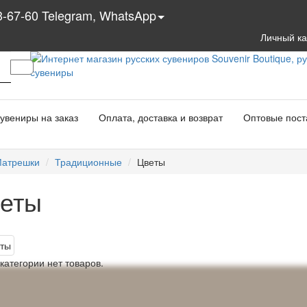
3-67-60 Telegram, WhatsApp
Личный к
увениры на заказ
Оплата, доставка и возврат
Оптовые пост
атрешки
Традиционные
Цветы
еты
 категории нет товаров.