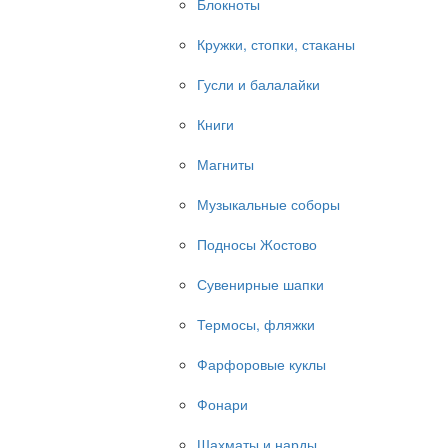
Блокноты
Кружки, стопки, стаканы
Гусли и балалайки
Книги
Магниты
Музыкальные соборы
Подносы Жостово
Сувенирные шапки
Термосы, фляжки
Фарфоровые куклы
Фонари
Шахматы и нарды