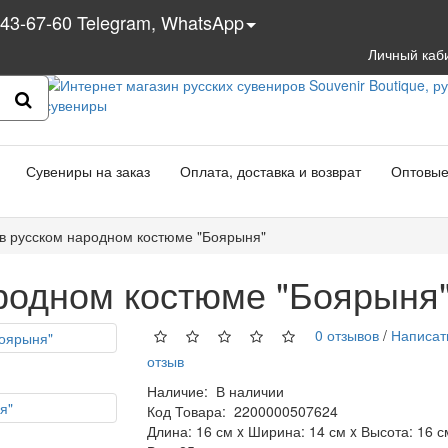
543-67-60 Telegram, WhatsApp
Личный каб
Сувениры на заказ
Оплата, доставка и возврат
Оптовые
 в русском народном костюме "Боярыня"
ародном костюме "Боярыня
0 отзывов
/
Написат
отзыв
Наличие:
В наличии
Код Товара:
2200000507624
Длина: 16 см x Ширина: 14 см x Высота: 16 с