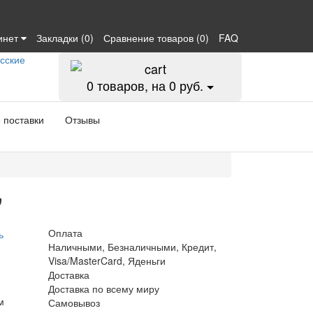
инет
Закладки (0)
Сравнение товаров (0)
FAQ
0
товаров, на 0 руб.
 поставки
Отзывы
"
Оплата
ь
Наличными, Безналичными, Кредит,
Visa/MasterCard, Яденьги
Доставка
Доставка по всему миру
м
Самовывоз