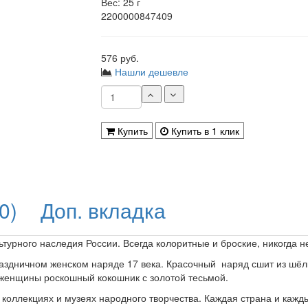
Вес: 25 г
2200000847409
576 руб.
Нашли дешевле
Купить
Купить в 1 клик
0)
Доп. вкладка
турного наследия России. Всегда колоритные и броские, никогда н
раздничном женском наряде 17 века. Красочный наряд сшит из шёл
 женщины роскошный кокошник с золотой тесьмой.
 коллекциях и музеях народного творчества. Каждая страна и кажд