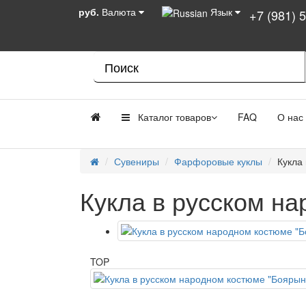
руб.
Валюта
Язык
+7 (981) 
Каталог товаров
FAQ
О нас
Сувениры
Фарфоровые куклы
Кукла
Кукла в русском н
TOP