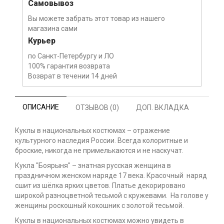
Самовывоз
Вы можете забрать этот товар из нашего
магазина сами
Курьер
по Санкт-Петербургу и ЛО
100% гарантия возврата
Возврат в течении 14 дней
ОПИСАНИЕ
ОТЗЫВОВ (0)
ДОП. ВКЛАДКА
Куклы в национальных костюмах – отражение
культурного наследия России. Всегда колоритные и
броские, никогда не примелькаются и не наскучат.
Кукла "Боярыня" – знатная русская женщина в
праздничном женском наряде 17 века. Красочный наряд
сшит из шёлка ярких цветов. Платье декорировано
широкой разноцветной тесьмой с кружевами. На голове у
женщины роскошный кокошник с золотой тесьмой.
Куклы в национальных костюмах можно увидеть в