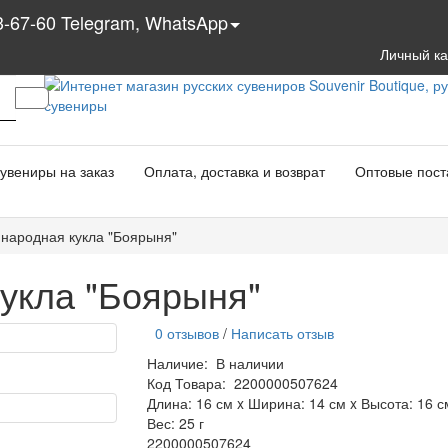
3-67-60 Telegram, WhatsApp
Личный к
увениры на заказ
Оплата, доставка и возврат
Оптовые пост
 народная кукла "Боярыня"
кукла "Боярыня"
0 отзывов
/
Написать отзыв
Наличие:
В наличии
Код Товара:
2200000507624
Длина: 16 см x Ширина: 14 см x Высота: 16 с
Вес: 25 г
2200000507624