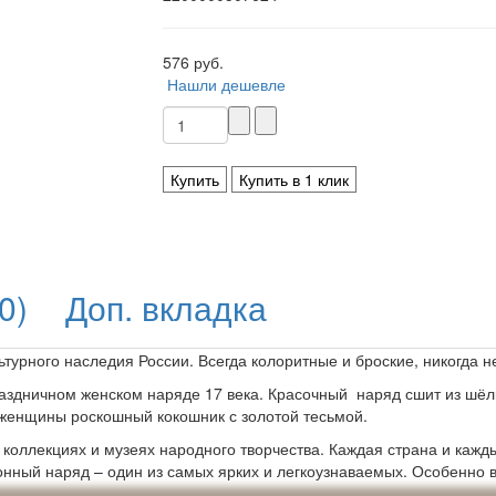
576 руб.
Нашли дешевле
Купить
Купить в 1 клик
0)
Доп. вкладка
турного наследия России. Всегда колоритные и броские, никогда н
раздничном женском наряде 17 века. Красочный наряд сшит из шёл
 женщины роскошный кокошник с золотой тесьмой.
 коллекциях и музеях народного творчества. Каждая страна и кажд
онный наряд – один из самых ярких и легкоузнаваемых. Особенно 