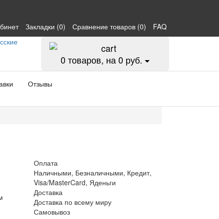
абинет
Закладки (0)
Сравнение товаров (0)
FAQ
0
товаров, на 0 руб.
авки
Отзывы
Оплата
Наличными, Безналичными, Кредит,
Visa/MasterCard, Яденьги
Доставка
м
Доставка по всему миру
Самовывоз