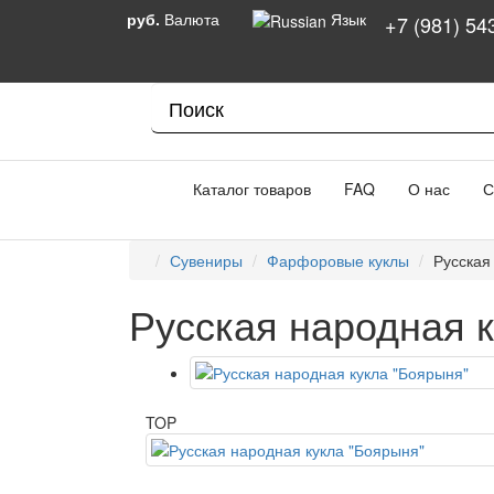
руб.
Валюта
Язык
+7 (981) 54
Каталог товаров
FAQ
О нас
С
Сувениры
Фарфоровые куклы
Русская
Русская народная 
TOP