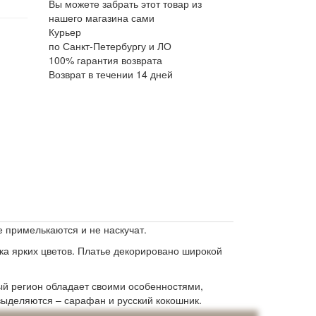
Вы можете забрать этот товар из
нашего магазина сами
Курьер
по Санкт-Петербургу и ЛО
100% гарантия возврата
Возврат в течении 14 дней
е примелькаются и не наскучат.
ка ярких цветов. Платье декорировано широкой
ый регион обладает своими особенностями,
выделяются – сарафан и русский кокошник.