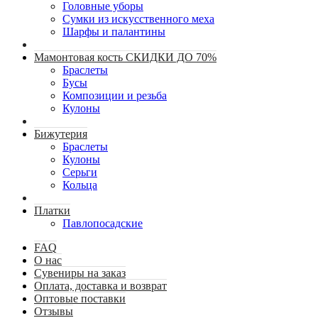
Головные уборы
Сумки из искусственного меха
Шарфы и палантины
Мамонтовая кость СКИДКИ ДО 70%
Браслеты
Бусы
Композиции и резьба
Кулоны
Бижутерия
Браслеты
Кулоны
Серьги
Кольца
Платки
Павлопосадские
FAQ
О нас
Сувениры на заказ
Оплата, доставка и возврат
Оптовые поставки
Отзывы