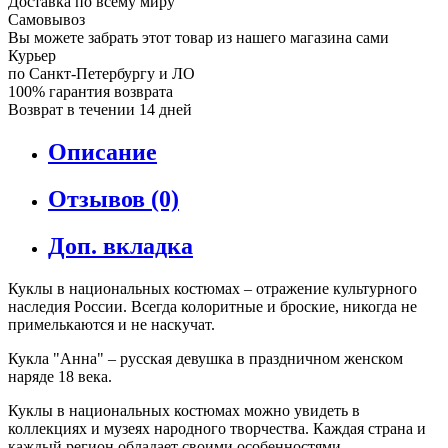
Доставка по всему миру
Самовывоз
Вы можете забрать этот товар из нашего магазина сами
Курьер
по Санкт-Петербургу и ЛО
100% гарантия возврата
Возврат в течении 14 дней
Описание
Отзывов (0)
Доп. вкладка
Куклы в национальных костюмах – отражение культурного
наследия России. Всегда колоритные и броские, никогда не
примелькаются и не наскучат.
Кукла "Анна" – русская девушка в праздничном женском
наряде 18 века.
Куклы в национальных костюмах можно увидеть в
коллекциях и музеях народного творчества. Каждая страна и
каждый регион обладает своими особенностями,