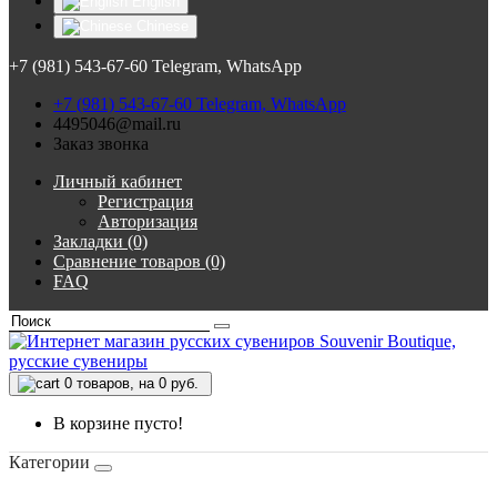
English
Chinese
+7 (981) 543-67-60 Telegram, WhatsApp
+7 (981) 543-67-60 Telegram, WhatsApp
4495046@mail.ru
Заказ звонка
Личный кабинет
Регистрация
Авторизация
Закладки (0)
Сравнение товаров (0)
FAQ
0
товаров, на 0 руб.
В корзине пусто!
Категории