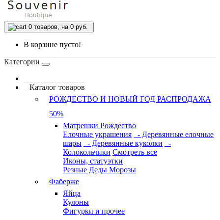
0
товаров, на 0 руб.
В корзине пусто!
Категории
Каталог товаров
РОЖДЕСТВО И НОВЫЙ ГОД РАСПРОДАЖА
50%
Матрешки Рождество
Елочные украшения
- Деревянные елочные
шары
- Деревянные куколки
-
Колокольчики
Смотреть все
Иконы, статуэтки
Резные Деды Морозы
Фаберже
Яйца
Кулоны
Фигурки и прочее