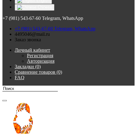
English
Chinese
+7 (981) 543-67-60 Telegram, WhatsApp
+7 (981) 543-67-60 Telegram, WhatsApp
4495046@mail.ru
Заказ звонка
Личный кабинет
Регистрация
Авторизация
Закладки (0)
Сравнение товаров (0)
FAQ