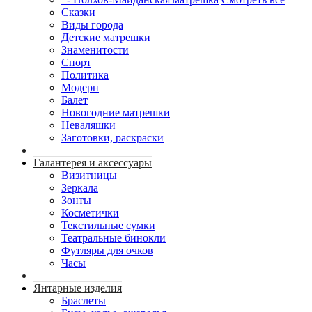
Сказки
Виды города
Детские матрешки
Знаменитости
Спорт
Политика
Модерн
Балет
Новогодние матрешки
Неваляшки
Заготовки, раскраски
Галантерея и аксессуары
Визитницы
Зеркала
Зонты
Косметички
Текстильные сумки
Театральные бинокли
Футляры для очков
Часы
Янтарные изделия
Браслеты