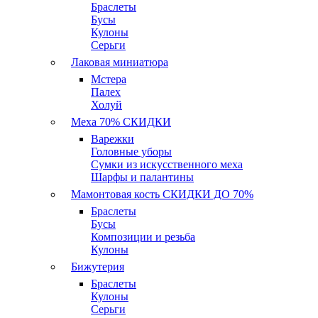
Браслеты
Бусы
Кулоны
Серьги
Лаковая миниатюра
Мстера
Палех
Холуй
Меха 70% СКИДКИ
Варежки
Головные уборы
Сумки из искусственного меха
Шарфы и палантины
Мамонтовая кость СКИДКИ ДО 70%
Браслеты
Бусы
Композиции и резьба
Кулоны
Бижутерия
Браслеты
Кулоны
Серьги