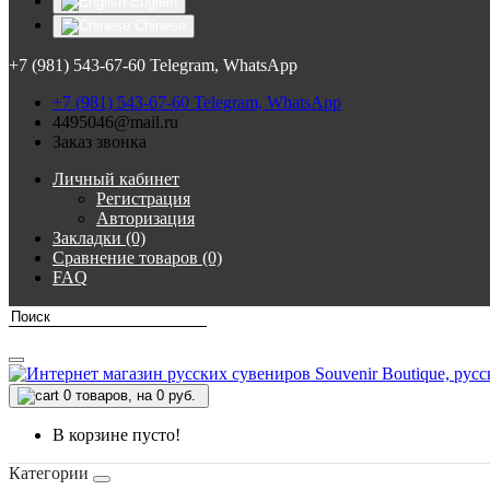
English
Chinese
+7 (981) 543-67-60 Telegram, WhatsApp
+7 (981) 543-67-60 Telegram, WhatsApp
4495046@mail.ru
Заказ звонка
Личный кабинет
Регистрация
Авторизация
Закладки (0)
Сравнение товаров (0)
FAQ
0
товаров, на 0 руб.
В корзине пусто!
Категории