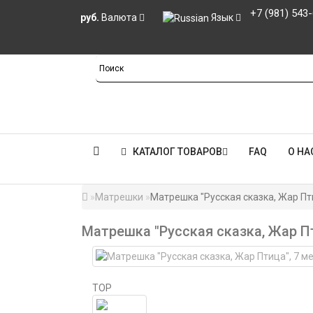
+7 (981) 543
руб.
Валюта
Язык
КАТАЛОГ ТОВАРОВ
FAQ
О НА
Матрешки
Матрешка "Русская сказка, Жар Пти
Матрешка "Русская сказка, Жар Пт
TOP