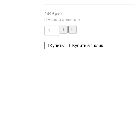
4349 руб.
Нашли дешевле
Купить
Купить в 1 клик