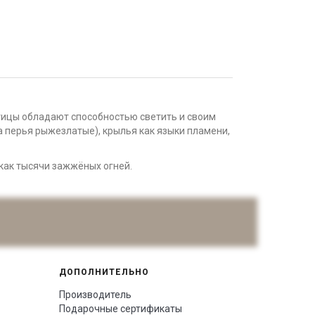
птицы обладают способностью светить и своим
а перья рыжезлатые), крылья как языки пламени,
 как тысячи зажжёных огней.
ДОПОЛНИТЕЛЬНО
Производитель
Подарочные сертификаты