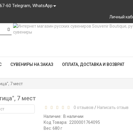
-67-60 Telegram, WhatsApp
Личный каб
С
СУВЕНИРЫ НА ЗАКАЗ
ОПЛАТА, ДОСТАВКА И ВОЗВРАТ
ца", 7 мест
ица", 7 мест
0 отзывов
/
Написать отзыв
Наличие:
В наличии
Код Товара:
2200001764095
Вес: 680 г