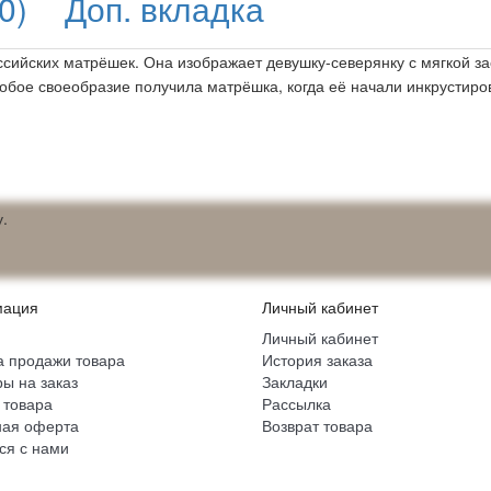
0)
Доп. вкладка
сийских матрёшек. Она изображает девушку-северянку с мягкой за
собое своеобразие получила матрёшка, когда её начали инкрустиро
.
ация
Личный кабинет
Личный кабинет
 продажи товара
История заказа
ы на заказ
Закладки
 товара
Рассылка
ная оферта
Возврат товара
ся с нами