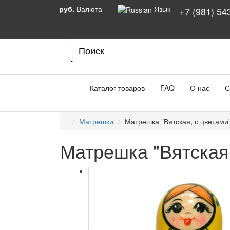
руб.
Валюта
Язык
+7 (981) 54
Каталог товаров
FAQ
О нас
С
Матрешки
Матрешка "Вятская, с цветами"
Матрешка "Вятская,