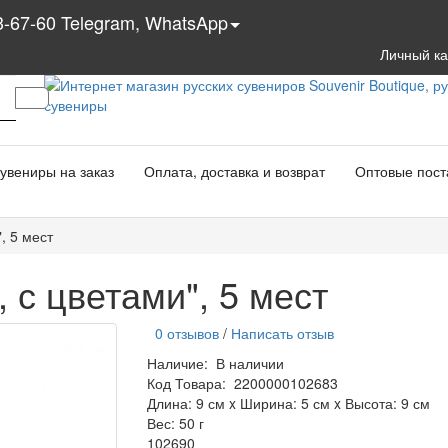
3-67-60 Telegram, WhatsApp
Личный к
увениры на заказ
Оплата, доставка и возврат
Оптовые пост
, 5 мест
 с цветами", 5 мест
0 отзывов
/
Написать отзыв
Наличие:
В наличии
Код Товара:
2200000102683
Длина: 9 см x Ширина: 5 см x Высота: 9 см
Вес: 50 г
102690