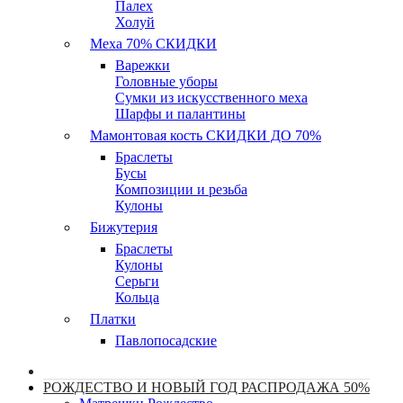
Палех
Холуй
Меха 70% СКИДКИ
Варежки
Головные уборы
Сумки из искусственного меха
Шарфы и палантины
Мамонтовая кость СКИДКИ ДО 70%
Браслеты
Бусы
Композиции и резьба
Кулоны
Бижутерия
Браслеты
Кулоны
Серьги
Кольца
Платки
Павлопосадские
РОЖДЕСТВО И НОВЫЙ ГОД РАСПРОДАЖА 50%