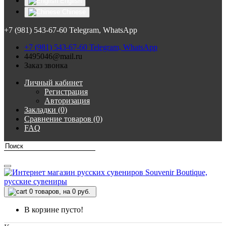
English
Chinese
+7 (981) 543-67-60 Telegram, WhatsApp
+7 (981) 543-67-60 Telegram, WhatsApp
4495046@mail.ru
Заказ звонка
Личный кабинет
Регистрация
Авторизация
Закладки (0)
Сравнение товаров (0)
FAQ
0
товаров, на 0 руб.
В корзине пусто!