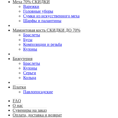
Меха 70% СКИДКИ
Варежки
Головные уборы
Сумки из искусственного меха
Шарфы и палантины
Мамонтовая кость СКИДКИ ДО 70%
Браслеты
Бусы
Композиции и резьба
Кулоны
Бижутерия
Браслеты
Кулоны
Серьги
Кольца
Платки
Павлопосадские
FAQ
О нас
Сувениры на заказ
Оплата, доставка и возврат