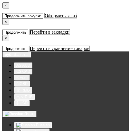
×
Оформить заказ
Продолжить покупки
×
Перейти в закладки
Продолжить
×
Перейти в сравнение товаров
Продолжить
руб.
Валюта
A$ AUD
C$ CAD
€ Euro
£ GBP
元 RMB
руб. RUB
$ USD
Язык
Russian