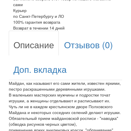
сами
Курьер
по Санкт-Петербургу и ЛО
100% гарантия возврата
Возврат в течении 14 дней
Описание
Отзывов (0)
Доп. вкладка
Майдан, как называют его сами жители, известен яркими,
пестро раскрашенными деревянными игрушками.
В маленьких мастерских мужчины и подростки точат
игрушки, а женщины отделывают и расписывают их.
Чуть ли не в каждом крестьянском дворе Полховского
Майдана и некоторых соседних селений делают игрушки.
Обязательный прием майдановской росписи - "наводка"
(обводка рисунков черных цветом),
применение ярких анилиновых красок, "облачивание"