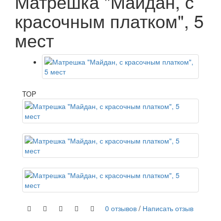
Матрешка "Майдан, с
красочным платком", 5
мест
TOP
0 отзывов
/
Написать отзыв