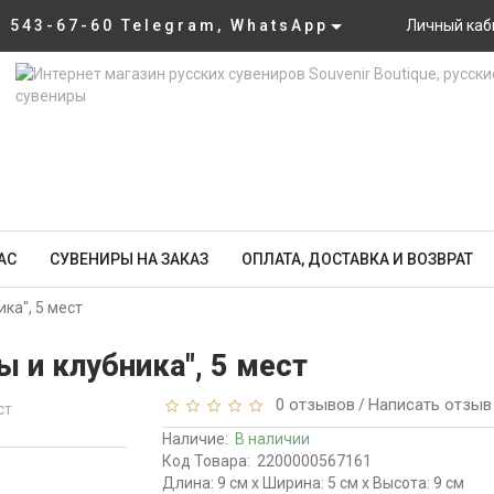
) 543-67-60 Telegram, WhatsApp
Личный каб
АС
СУВЕНИРЫ НА ЗАКАЗ
ОПЛАТА, ДОСТАВКА И ВОЗВРАТ
ка", 5 мест
 и клубника", 5 мест
0 отзывов
Написать отзыв
/
Наличие:
В наличии
Код Товара:
2200000567161
Длина: 9 см x Ширина: 5 см x Высота: 9 см