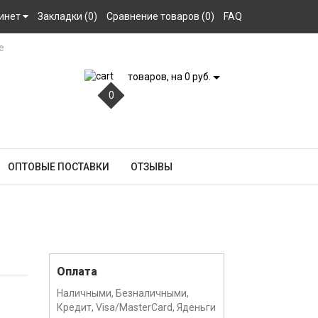
инет
Закладки (0)
Сравнение товаров (0)
FAQ
товаров, на 0 руб.
0
ОПТОВЫЕ ПОСТАВКИ
ОТЗЫВЫ
Оплата
Наличными, Безналичными,
Кредит, Visa/MasterCard, Яденьги