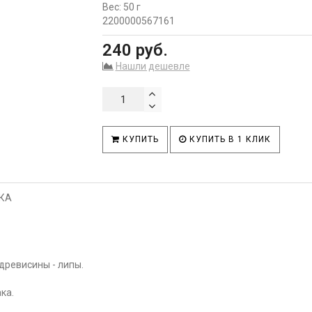
Вес: 50 г
2200000567161
240 руб.
Нашли дешевле
КУПИТЬ
КУПИТЬ В 1 КЛИК
КА
древисины - липы.
ка.