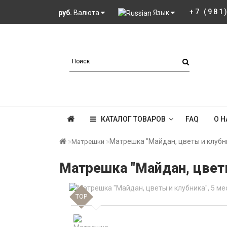
+7 (981
руб.
Валюта
Язык
КАТАЛОГ ТОВАРОВ
FAQ
О Н
Матрешка "Майдан, цветы и клубни
Матрешки
Матрешка "Майдан, цветы
TOP