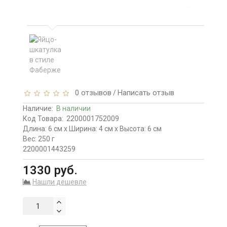
0 отзывов
Написать отзыв
/
Наличие:
В наличии
Код Товара:
2200001752009
Длина: 6 см x Ширина: 4 см x Высота: 6 см
Вес: 250 г
2200001443259
1330 руб.
Нашли дешевле