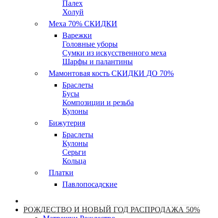
Палех
Холуй
Меха 70% СКИДКИ
Варежки
Головные уборы
Сумки из искусственного меха
Шарфы и палантины
Мамонтовая кость СКИДКИ ДО 70%
Браслеты
Бусы
Композиции и резьба
Кулоны
Бижутерия
Браслеты
Кулоны
Серьги
Кольца
Платки
Павлопосадские
РОЖДЕСТВО И НОВЫЙ ГОД РАСПРОДАЖА 50%