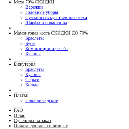
Меха 70% СКИДКИ
Варежки
Головные уборы
Сумки из искусственного меха
Шарфы и палантины
Мамонтовая кость СКИДКИ ДО 70%
Браслеты
Бусы
Композиции и резьба
Кулоны
Бижутерия
Браслеты
Кулоны
Серьги
Кольца
Платки
Павлопосадские
FAQ
О нас
Сувениры на заказ
Оплата, доставка и возврат