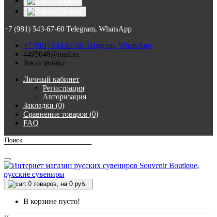
English
Chinese
+7 (981) 543-67-60 Telegram, WhatsApp
+7 (981) 543-67-60 Telegram, WhatsApp
4495046@mail.ru
Заказ звонка
Личный кабинет
Регистрация
Авторизация
Закладки (0)
Сравнение товаров (0)
FAQ
0
товаров, на 0 руб.
В корзине пусто!