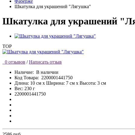
Фаберже
Шкатулка для украшений "Лягушка"
Шкатулка для украшений "Л
TOP
0 отзывов
/
Написать отзыв
Наличие:
В наличии
Код Товара:
2200001441750
Длина: 10 см x Ширина: 7 см x Высота: 3 см
Вес: 230 г
2200001441750
2586 руб.