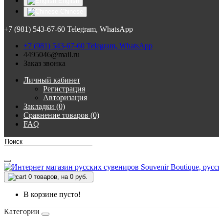
English
Chinese
+7 (981) 543-67-60 Telegram, WhatsApp
+7 (981) 543-67-60 Telegram, WhatsApp
4495046@mail.ru
Заказ звонка
Личный кабинет
Регистрация
Авторизация
Закладки (0)
Сравнение товаров (0)
FAQ
0
товаров, на 0 руб.
В корзине пусто!
Категории