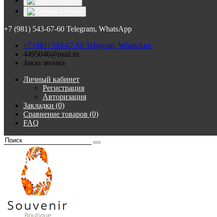
English
Chinese
+7 (981) 543-67-60 Telegram, WhatsApp
+7 (981) 543-67-60 Telegram, WhatsApp
4495046@mail.ru
Заказ звонка
Личный кабинет
Регистрация
Авторизация
Закладки (0)
Сравнение товаров (0)
FAQ