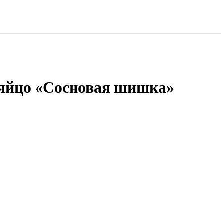
яйцо «Сосновая шишка»