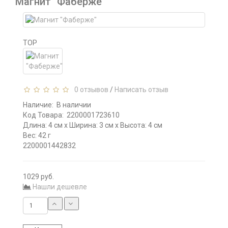
Магнит "Фаберже"
TOP
0 отзывов
/
Написать отзыв
Наличие:
В наличии
Код Товара:
2200001723610
Длина: 4 см x Ширина: 3 см x Высота: 4 см
Вес: 42 г
2200001442832
1029 руб.
Нашли дешевле