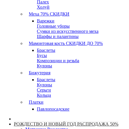
Палех
Холуй
Меха 70% СКИДКИ
Варежки
Головные уборы
Сумки из искусственного меха
Шарфы и палантины
Мамонтовая кость СКИДКИ ДО 70%
Браслеты
Бусы
Композиции и резьба
Кулоны
Бижутерия
Браслеты
Кулоны
Серьги
Кольца
Платки
Павлопосадские
РОЖДЕСТВО И НОВЫЙ ГОД РАСПРОДАЖА 50%