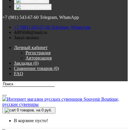
English
Chinese
+7 (981) 543-67-60 Telegram, WhatsApp
+7 (981) 543-67-60 Telegram, WhatsApp
4495046@mail.ru
Заказ звонка
Личный кабинет
Регистрация
Авторизация
Закладки (0)
Сравнение товаров (0)
FAQ
0
товаров, на 0 руб.
В корзине пусто!