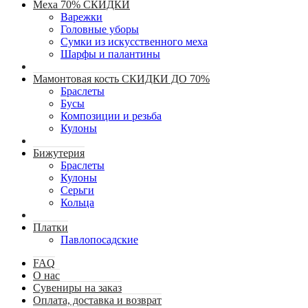
Меха 70% СКИДКИ
Варежки
Головные уборы
Сумки из искусственного меха
Шарфы и палантины
Мамонтовая кость СКИДКИ ДО 70%
Браслеты
Бусы
Композиции и резьба
Кулоны
Бижутерия
Браслеты
Кулоны
Серьги
Кольца
Платки
Павлопосадские
FAQ
О нас
Сувениры на заказ
Оплата, доставка и возврат