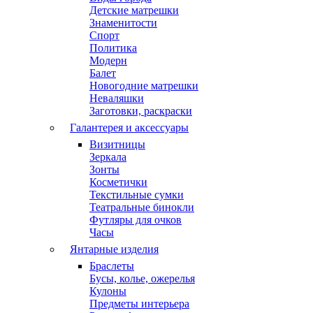
Детские матрешки
Знаменитости
Спорт
Политика
Модерн
Балет
Новогодние матрешки
Неваляшки
Заготовки, раскраски
Галантерея и аксессуары
Визитницы
Зеркала
Зонты
Косметички
Текстильные сумки
Театральные бинокли
Футляры для очков
Часы
Янтарные изделия
Браслеты
Бусы, колье, ожерелья
Кулоны
Предметы интерьера