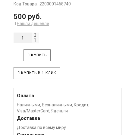
Код Товара:
2200001468740
500 руб.
Нашли дешевле
КУПИТЬ
КУПИТЬ В 1 КЛИК
Оплата
Наличными, Безналичными, Кредит,
Visa/MasterCard, Яденьги
Доставка
Доставка по всему миру
Самовывоз