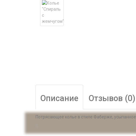
Описание
Отзывов (0)
Потрясающее колье в стиле Фаберже, усыпанное