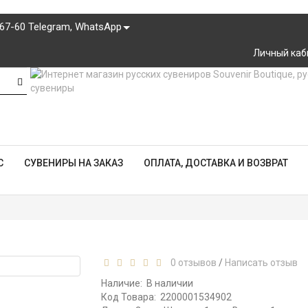
-67-60 Telegram, WhatsApp
Личный каб
С
СУВЕНИРЫ НА ЗАКАЗ
ОПЛАТА, ДОСТАВКА И ВОЗВРАТ
0 отзывов
/
Написать отзыв
Наличие:
В наличии
Код Товара:
2200001534902