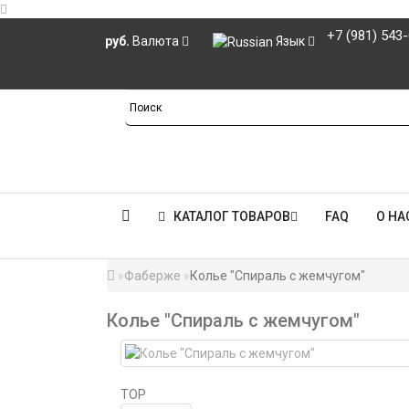
+7 (981) 543
руб.
Валюта
Язык
КАТАЛОГ ТОВАРОВ
FAQ
О НА
Фаберже
Колье "Спираль с жемчугом"
Колье "Спираль с жемчугом"
TOP