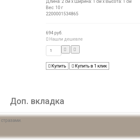
Длина: 2 см x Ширина: 1 см x Высота: 1 см
Вес: 10 г
2200001534865
694 руб.
Нашли дешевле
Купить
Купить в 1 клик
Доп. вкладка
 стразами.