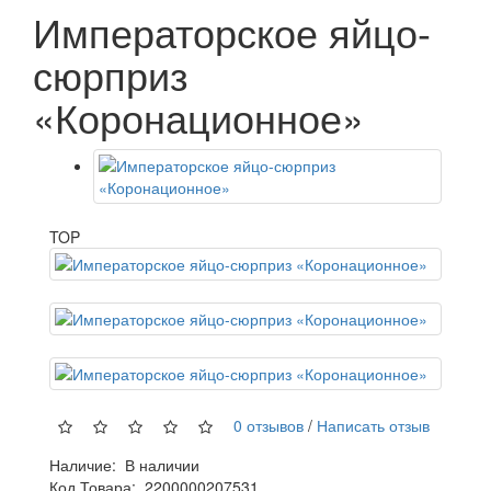
Императорское яйцо-
сюрприз
«Коронационное»
TOP
0 отзывов
/
Написать отзыв
Наличие:
В наличии
Код Товара:
2200000207531