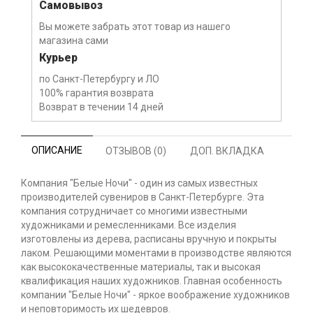
Самовывоз
Вы можете забрать этот товар из нашего
магазина сами
Курьер
по Санкт-Петербургу и ЛО
100% гарантия возврата
Возврат в течении 14 дней
ОПИСАНИЕ
ОТЗЫВОВ (0)
ДОП. ВКЛАДКА
Компания "Белые Ночи" - один из самых известных
производителей сувениров в Санкт-Петербурге. Эта
компания сотрудничает со многими известными
художниками и ремесленниками. Все изделия
изготовлены из дерева, расписаны вручную и покрыты
лаком. Решающими моментами в производстве являются
как высококачественные материалы, так и высокая
квалификация наших художников. Главная особенность
компании "Белые Ночи" - яркое воображение художников
и неповторимость их шедевров.