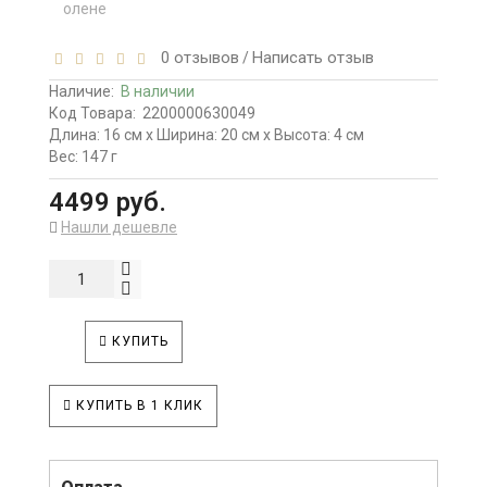
0 отзывов
Написать отзыв
/
Наличие:
В наличии
Код Товара:
2200000630049
Длина: 16 см x Ширина: 20 см x Высота: 4 см
Вес: 147 г
4499 руб.
Нашли дешевле
КУПИТЬ
КУПИТЬ В 1 КЛИК