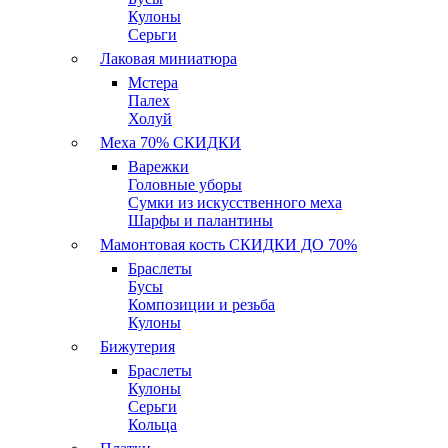
Кулоны
Серьги
Лаковая миниатюра
Мстера
Палех
Холуй
Меха 70% СКИДКИ
Варежки
Головные уборы
Сумки из искусственного меха
Шарфы и палантины
Мамонтовая кость СКИДКИ ДО 70%
Браслеты
Бусы
Композиции и резьба
Кулоны
Бижутерия
Браслеты
Кулоны
Серьги
Кольца