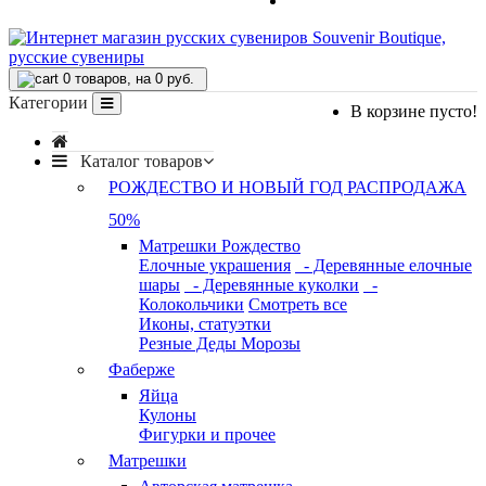
FAQ
0
товаров, на 0 руб.
Категории
В корзине пусто!
Каталог товаров
РОЖДЕСТВО И НОВЫЙ ГОД РАСПРОДАЖА
50%
Матрешки Рождество
Елочные украшения
- Деревянные елочные
шары
- Деревянные куколки
-
Колокольчики
Смотреть все
Иконы, статуэтки
Резные Деды Морозы
Фаберже
Яйца
Кулоны
Фигурки и прочее
Матрешки