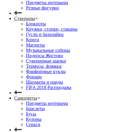
Предметы интерьера
Резные фигурки
Сувениры
Блокноты
Кружки, стопки, стаканы
Гусли и балалайки
Книги
Магниты
Музыкальные соборы
Подносы Жостово
Сувенирные шапки
Термосы, фляжки
Фарфоровые куклы
Фонари
Шахматы и нарды
FIFA 2018 Распродажа
Самоцветы
Предметы интерьера
Браслеты
Бусы
Кулоны
Серьги