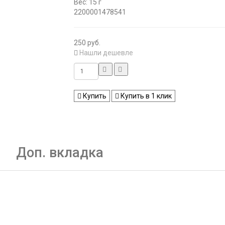
Вес: 15 г
2200001478541
250 руб.
Нашли дешевле
Купить
Купить в 1 клик
Доп. вкладка