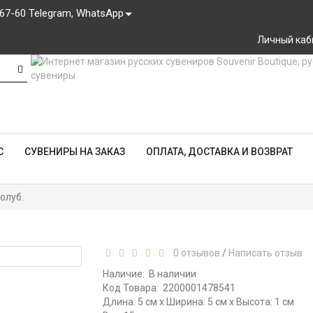
-67-60 Telegram, WhatsApp
Личный каб
С
СУВЕНИРЫ НА ЗАКАЗ
ОПЛАТА, ДОСТАВКА И ВОЗВРАТ
олуб.
0 отзывов
/
Написать отзыв
Наличие:
В наличии
Код Товара:
2200001478541
Длина: 5 см x Ширина: 5 см x Высота: 1 см