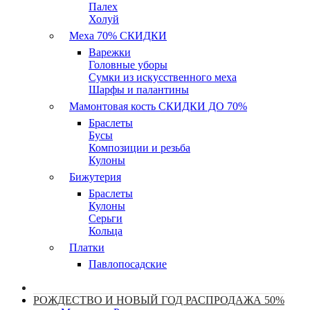
Палех
Холуй
Меха 70% СКИДКИ
Варежки
Головные уборы
Сумки из искусственного меха
Шарфы и палантины
Мамонтовая кость СКИДКИ ДО 70%
Браслеты
Бусы
Композиции и резьба
Кулоны
Бижутерия
Браслеты
Кулоны
Серьги
Кольца
Платки
Павлопосадские
РОЖДЕСТВО И НОВЫЙ ГОД РАСПРОДАЖА 50%