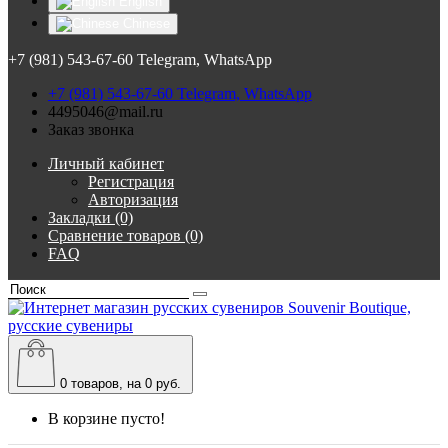
English
Chinese
+7 (981) 543-67-60 Telegram, WhatsApp
+7 (981) 543-67-60 Telegram, WhatsApp
4495046@mail.ru
Заказ звонка
Личный кабинет
Регистрация
Авторизация
Закладки (0)
Сравнение товаров (0)
FAQ
0
товаров, на 0 руб.
В корзине пусто!