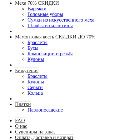
Меха 70% СКИДКИ
Варежки
Головные уборы
Сумки из искусственного меха
Шарфы и палантины
Мамонтовая кость СКИДКИ ДО 70%
Браслеты
Бусы
Композиции и резьба
Кулоны
Бижутерия
Браслеты
Кулоны
Серьги
Кольца
Платки
Павлопосадские
FAQ
О нас
Сувениры на заказ
Оплата, доставка и возврат