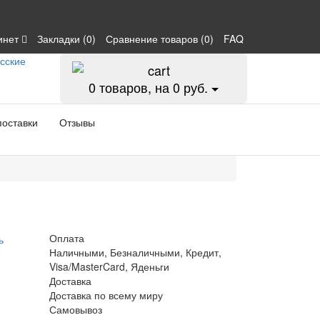
инет
Закладки (0)
Сравнение товаров (0)
FAQ
0
товаров, на 0 руб.
поставки
Отзывы
Оплата
ь
Наличными, Безналичными, Кредит,
Visa/MasterCard, Яденьги
Доставка
Доставка по всему миру
Самовывоз