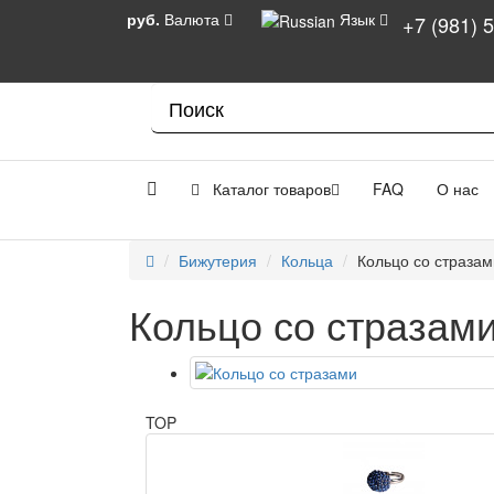
руб.
Валюта
Язык
+7 (981) 
Каталог товаров
FAQ
О нас
Бижутерия
Кольца
Кольцо со стразам
Кольцо со стразам
TOP