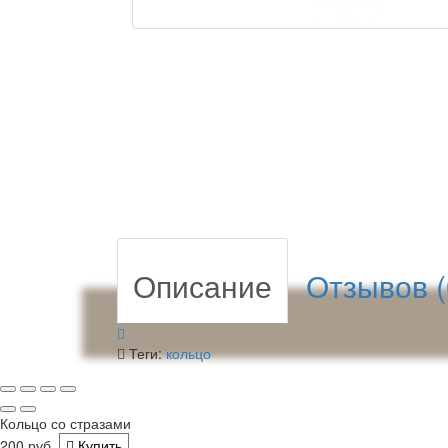
Описание
Отзывов (
Теги:
кольцо
Кольцо со стразами
200 руб.
Купить