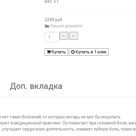
Вес: 5 г
2249 руб.
Нашли дешевле
Купить
Купить в 1 клик
Доп. вкладка
 нет таких болезней, от которых янтарь не мог бы исцелить.
зуют в медицинской практике. Он помогает при головной боли, ан
у, улучшает сердечную деятельность, снимает зубную боль, помога