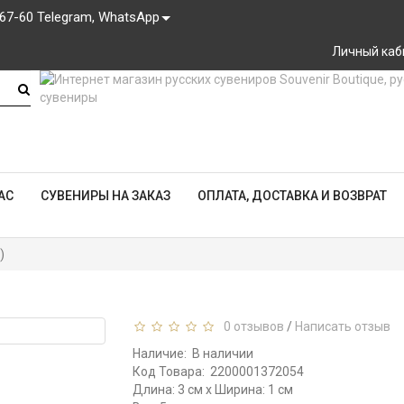
-67-60 Telegram, WhatsApp
Личный каб
АС
СУВЕНИРЫ НА ЗАКАЗ
ОПЛАТА, ДОСТАВКА И ВОЗВРАТ
)
0 отзывов
/
Написать отзыв
Наличие:
В наличии
Код Товара:
2200001372054
Длина: 3 см x Ширина: 1 см