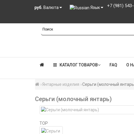
+7 (981) 543
руб.
Валюта
Язык
КАТАЛОГ ТОВАРОВ
FAQ
О Н
Янтарные изделия
Серьги (молочный янтарь
Серьги (молочный янтарь)
TOP