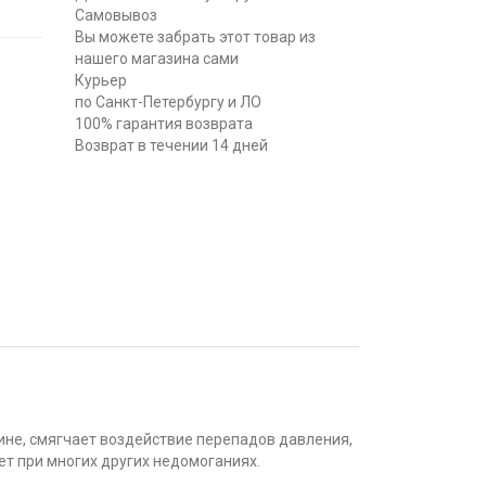
Самовывоз
Вы можете забрать этот товар из
нашего магазина сами
Курьер
по Санкт-Петербургу и ЛО
100% гарантия возврата
Возврат в течении 14 дней
гине, смягчает воздействие перепадов давления,
ет при многих других недомоганиях.