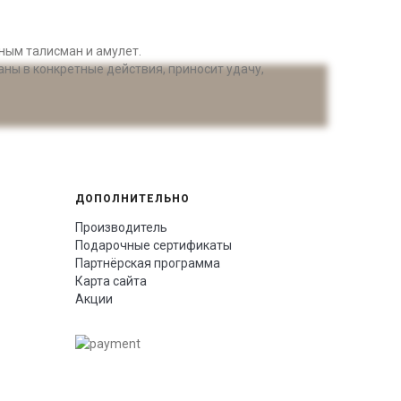
нным талисман и амулет.
аны в конкретные действия, приносит удачу,
ДОПОЛНИТЕЛЬНО
Производитель
Подарочные сертификаты
Партнёрская программа
Карта сайта
Акции