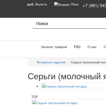
руб.
Валюта
Язык
+7 (981) 54
Каталог товаров
FAQ
О нас
С
Янтарные изделия
Серьги (молочный янт
Серьги (молочный 
TOP