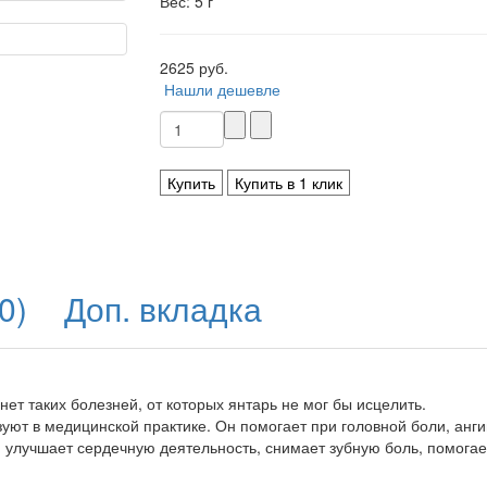
Вес: 5 г
2625 руб.
Нашли дешевле
Купить
Купить в 1 клик
0)
Доп. вкладка
 нет таких болезней, от которых янтарь не мог бы исцелить.
уют в медицинской практике. Он помогает при головной боли, анги
, улучшает сердечную деятельность, снимает зубную боль, помога