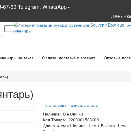
3-67-60 Telegram, WhatsApp
Личный к
увениры на заказ
Оплата, доставка и возврат
Оптовые пост
арь)
янтарь)
0 отзывов
/
Написать отзыв
Наличие:
В наличии
Код Товара:
2200001523609
Длина: 4 см x Ширина: 1 см x Высота: 1 см