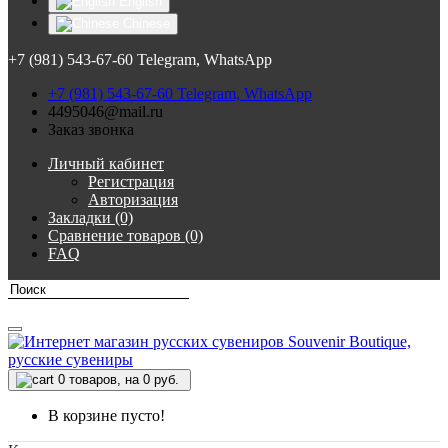
English
Chinese
+7 (981) 543-67-60 Telegram, WhatsApp
+7 (981) 543-67-60 Telegram, WhatsApp
4495046@mail.ru
Заказ звонка
Личный кабинет
Регистрация
Авторизация
Закладки (0)
Сравнение товаров (0)
FAQ
0
товаров, на 0 руб.
В корзине пусто!