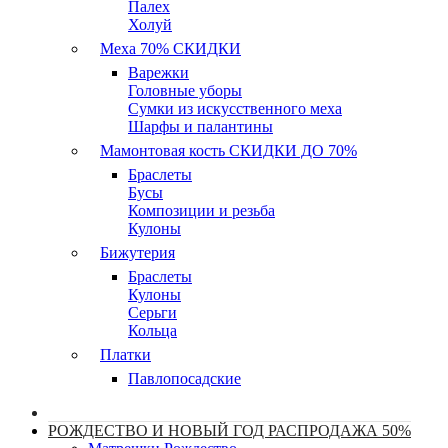
Палех
Холуй
Меха 70% СКИДКИ
Варежки
Головные уборы
Сумки из искусственного меха
Шарфы и палантины
Мамонтовая кость СКИДКИ ДО 70%
Браслеты
Бусы
Композиции и резьба
Кулоны
Бижутерия
Браслеты
Кулоны
Серьги
Кольца
Платки
Павлопосадские
РОЖДЕСТВО И НОВЫЙ ГОД РАСПРОДАЖА 50%