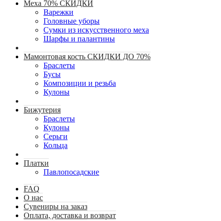
Меха 70% СКИДКИ
Варежки
Головные уборы
Сумки из искусственного меха
Шарфы и палантины
Мамонтовая кость СКИДКИ ДО 70%
Браслеты
Бусы
Композиции и резьба
Кулоны
Бижутерия
Браслеты
Кулоны
Серьги
Кольца
Платки
Павлопосадские
FAQ
О нас
Сувениры на заказ
Оплата, доставка и возврат