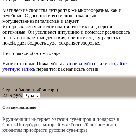
Магические свойства янтаря так же многообразны, как и
лечебные. С древности его использовали как
могущественным талисман и амулет.
Янтарь является источником творческих сил, веры и
оптимизма. Он усиливает интуицию и помогает реализовать
планы в конкретные действия, приносит удачу, радость и
покой, дает бодрость духа, сохраняет здоровье.
Нет отзывов об этом товаре.
Написать отзыв
Пожалуйста
авторизируйтесь
или
создайте
учетную запись
перед тем как написать отзыв
Серьги (молочный янтарь)
2249 руб.
Купить
О нашем магазине
Крупнейший интернет магазин сувениров и подарков в
Санкт-Петербурге, который уже более 20 лет помогает
клиентам приобрести русские сувениры