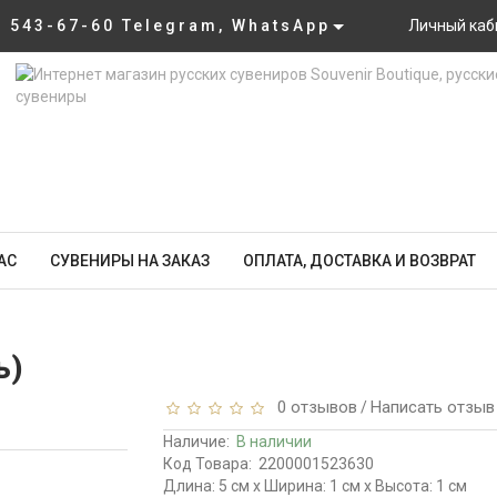
) 543-67-60 Telegram, WhatsApp
Личный каб
АС
СУВЕНИРЫ НА ЗАКАЗ
ОПЛАТА, ДОСТАВКА И ВОЗВРАТ
ь)
0 отзывов
Написать отзыв
/
Наличие:
В наличии
Код Товара:
2200001523630
Длина: 5 см x Ширина: 1 см x Высота: 1 см