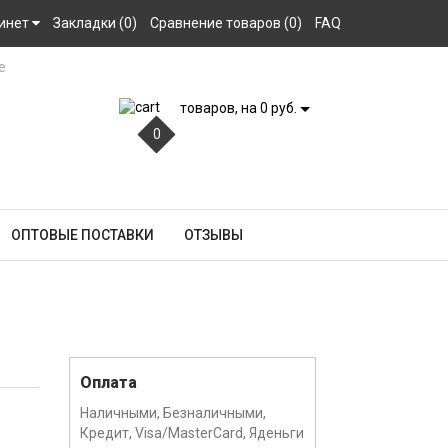
инет
Закладки (0)
Сравнение товаров (0)
FAQ
товаров, на 0 руб.
0
ОПТОВЫЕ ПОСТАВКИ
ОТЗЫВЫ
Оплата
Наличными, Безналичными,
Кредит, Visa/MasterCard, Яденьги