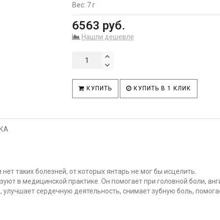
Вес: 7 г
6563 руб.
Нашли дешевле
КУПИТЬ
КУПИТЬ В 1 КЛИК
КА
 нет таких болезней, от которых янтарь не мог бы исцелить.
зуют в медицинской практике. Он помогает при головной боли, ан
у, улучшает сердечную деятельность, снимает зубную боль, помога