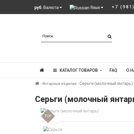
+7 (981
руб.
Валюта
Язык
КАТАЛОГ ТОВАРОВ
FAQ
О Н
Серьги (молочный янтарь)
Янтарные изделия
Серьги (молочный янтар
TOP