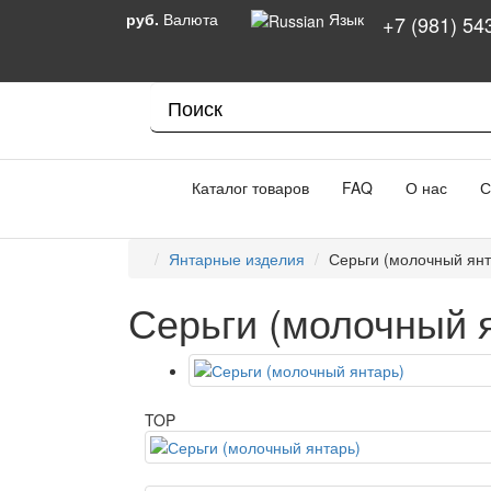
руб.
Валюта
Язык
+7 (981) 54
Каталог товаров
FAQ
О нас
С
Янтарные изделия
Серьги (молочный янт
Серьги (молочный 
TOP