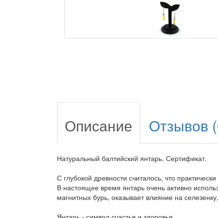
Описание
Отзывов (
Натуральный балтийский янтарь. Сертификат.
С глубокой древности считалось, что практически
В настоящее время янтарь очень активно использ
магнитных бурь, оказывает влияние на селезенку
Янтарь - символ счастья и здоровья.