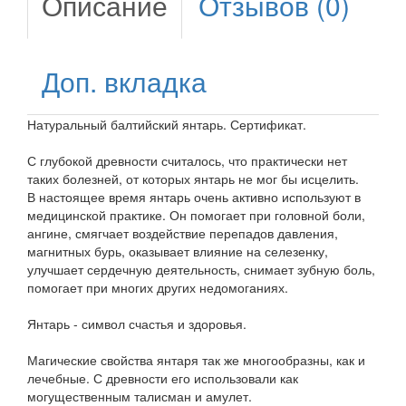
Описание
Отзывов (0)
Доп. вкладка
Натуральный балтийский янтарь. Сертификат.
С глубокой древности считалось, что практически нет
таких болезней, от которых янтарь не мог бы исцелить.
В настоящее время янтарь очень активно используют в
медицинской практике. Он помогает при головной боли,
ангине, смягчает воздействие перепадов давления,
магнитных бурь, оказывает влияние на селезенку,
улучшает сердечную деятельность, снимает зубную боль,
помогает при многих других недомоганиях.
Янтарь - символ счастья и здоровья.
Магические свойства янтаря так же многообразны, как и
лечебные. С древности его использовали как
могущественным талисман и амулет.