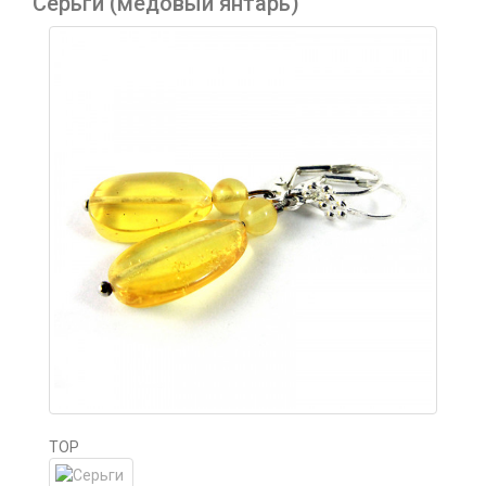
Серьги (медовый янтарь)
TOP