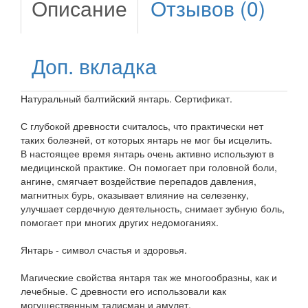
Описание
Отзывов (0)
Доп. вкладка
Натуральный балтийский янтарь. Сертификат.
С глубокой древности считалось, что практически нет
таких болезней, от которых янтарь не мог бы исцелить.
В настоящее время янтарь очень активно используют в
медицинской практике. Он помогает при головной боли,
ангине, смягчает воздействие перепадов давления,
магнитных бурь, оказывает влияние на селезенку,
улучшает сердечную деятельность, снимает зубную боль,
помогает при многих других недомоганиях.
Янтарь - символ счастья и здоровья.
Магические свойства янтаря так же многообразны, как и
лечебные. С древности его использовали как
могущественным талисман и амулет.