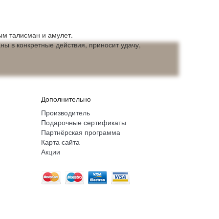
ным талисман и амулет.
ны в конкретные действия, приносит удачу,
Дополнительно
Производитель
Подарочные сертификаты
Партнёрская программа
Карта сайта
Акции