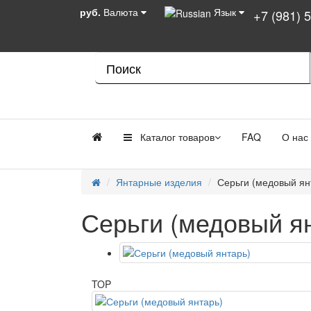
руб.
Валюта
Язык
+7 (981) 
Каталог товаров
FAQ
О нас
Янтарные изделия
Серьги (медовый ян
Серьги (медовый я
TOP