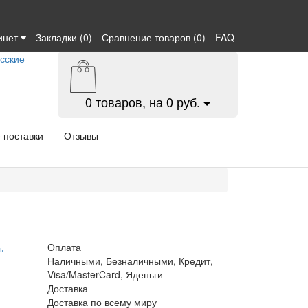
инет
Закладки (0)
Сравнение товаров (0)
FAQ
0
товаров, на 0 руб.
 поставки
Отзывы
Оплата
ь
Наличными, Безналичными, Кредит,
Visa/MasterCard, Яденьги
Доставка
Доставка по всему миру