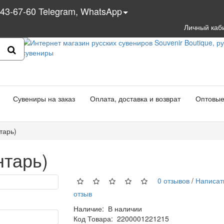
543-67-60 Telegram, WhatsApp
Личный каб
Сувениры на заказ
Оплата, доставка и возврат
Оптовые
тарь)
нтарь)
0 отзывов
/
Написат
отзыв
Наличие:
В наличии
Код Товара:
2200001221215